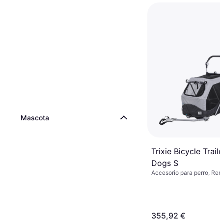
Mascota
Trixie Bicycle Trail
Dogs S
Accesorio para perro, R
bicicleta para perros
355,92 €