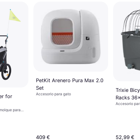
PetKit Arenero Pura Max 2.0
Set
Trixie Bic
Accesorio para gato
er for
Racks 36
Accesorio par
emolque para
409 €
52,99 €