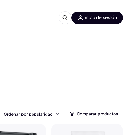
Inicio de sesión
Más información
les de oficina
Qué es Klarna?
las categorías
Comparar productos
Ordenar por popularidad