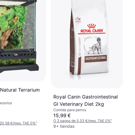
Natural Terrarium
Royal Canin Gastrointestinal
cesorios
GI Veterinary Diet 2kg
Comida para perros
15,99 €
O 3 pagos de 5,33 €/mes. TAE 0%
¹
 20,58 €/mes. TAE 0%
¹
9+ tiendas