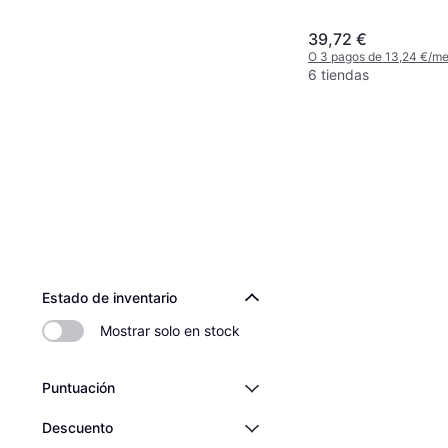
39,72 €
O 3 pagos de 13,24 €/m
6 tiendas
Estado de inventario
Mostrar solo en stock
Puntuación
Descuento