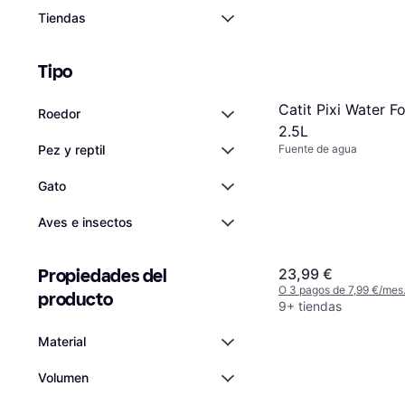
Tiendas
Tipo
Catit Pixi Water F
Roedor
2.5L
Pez y reptil
Fuente de agua
Gato
Aves e insectos
Propiedades del 
23,99 €
O 3 pagos de 7,99 €/mes
producto
9+ tiendas
Material
Volumen