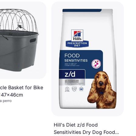
ycle Basket for Bike
x47x46cm
a perro
Hill's Diet z/d Food
Sensitivities Dry Dog Food