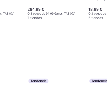
284,99 €
18,99 €
es. TAE 0%
¹
O 3 pagos de 94,99 €/mes. TAE 0%
¹
O 3 pagos de
7 tiendas
5 tiendas
Tendencia
Tendenci