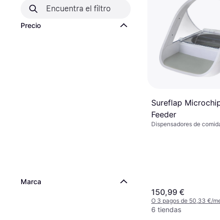
Precio
Sureflap Microchi
Feeder
Dispensadores de comida
Marca
150,99 €
O 3 pagos de 50,33 €/m
6 tiendas