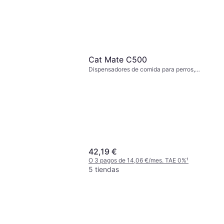
Cat Mate C500
Dispensadores de comida para perros,
Dispensadores de comida para gatos
42,19 €
O 3 pagos de 14,06 €/mes. TAE 0%
¹
5 tiendas