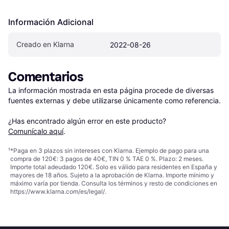
Información Adicional
Creado en Klarna
2022-08-26
Comentarios
La información mostrada en esta página procede de diversas 
fuentes externas y debe utilizarse únicamente como referencia.

¿Has encontrado algún error en este producto? 
Comunícalo aquí
.
¹
*Paga en 3 plazos sin intereses con Klarna. Ejemplo de pago para una
compra de 120€: 3 pagos de 40€, TIN 0 % TAE 0 %. Plazo: 2 meses.
Importe total adeudado 120€. Solo es válido para residentes en España y
mayores de 18 años. Sujeto a la aprobación de Klarna. Importe mínimo y
máximo varía por tienda. Consulta los términos y resto de condiciones en
https://www.klarna.com/es/legal/
.