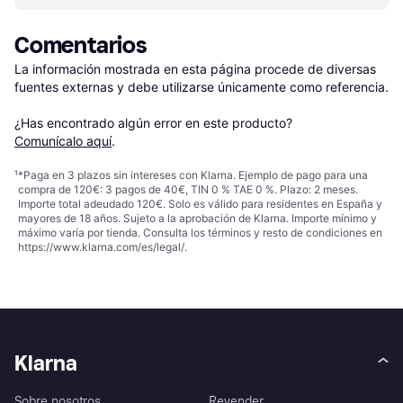
Comentarios
La información mostrada en esta página procede de diversas 
fuentes externas y debe utilizarse únicamente como referencia.

¿Has encontrado algún error en este producto? 
Comunícalo aquí
.
¹
*Paga en 3 plazos sin intereses con Klarna. Ejemplo de pago para una
compra de 120€: 3 pagos de 40€, TIN 0 % TAE 0 %. Plazo: 2 meses.
Importe total adeudado 120€. Solo es válido para residentes en España y
mayores de 18 años. Sujeto a la aprobación de Klarna. Importe mínimo y
máximo varía por tienda. Consulta los términos y resto de condiciones en
https://www.klarna.com/es/legal/
.
Klarna
Sobre nosotros
Revender