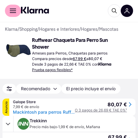
Comprar con Klarna
Para empresas
Klarna
/
Shopping
/
Hogares e Interiores
/
Hogares
/
Mascotas
Ruffwear Chaqueta Para Perro Sun 
Shower
Arneses para Perros, Chaquetas para perros
Compara precios desde
67,99 €
a
80,07 €
Desde 3 pagos de 22,66 € TAE 0% con
Prueba pagos flexibles*
Recomendado
El precio incluye el envío
Galope Store
Anuncio
80,07 €
7,99 € de envío
O 3 pagos de 26,69 € TAE 0%
¹
Mackintosh para perros Ruffwear Sun Shower - Bleu
Trekkinn
·
Precio más bajo
1,99 € de envío
,
Mañana
67,99 €