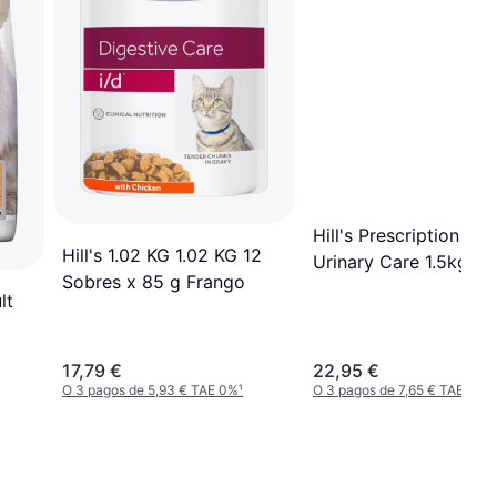
Hill's Prescription Die
Hill's 1.02 KG 1.02 KG 12
Urinary Care 1.5kg
Sobres x 85 g Frango
lt
17,79 €
22,95 €
O 3 pagos de 5,93 € TAE 0%
¹
O 3 pagos de 7,65 € TAE 0%
¹