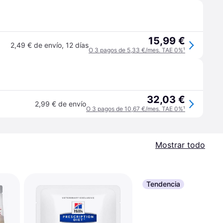
15,99 €
2,49 € de envío
,
12 días
O 3 pagos de 5,33 €/mes. TAE 0%
¹
32,03 €
2,99 € de envío
O 3 pagos de 10,67 €/mes. TAE 0%
¹
Mostrar todo
Tendencia