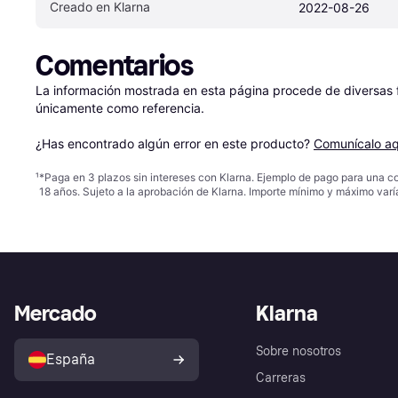
Creado en Klarna
2022-08-26
Comentarios
La información mostrada en esta página procede de diversas fu
únicamente como referencia.

¿Has encontrado algún error en este producto? 
Comunícalo aq
¹
*Paga en 3 plazos sin intereses con Klarna. Ejemplo de pago para una c
18 años. Sujeto a la aprobación de Klarna. Importe mínimo y máximo varí
Mercado
Klarna
Sobre nosotros
España
Carreras