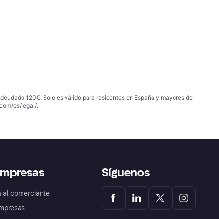
 adeudado 120€. Solo es válido para residentes en España y mayores de
com/es/legal/
.
empresas
Síguenos
a al comerciante
mpresas