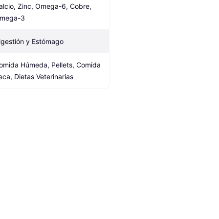
alcio, Zinc, Omega-6, Cobre, 
mega-3
igestión y Estómago
omida Húmeda, Pellets, Comida 
eca, Dietas Veterinarias