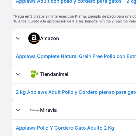
Applaws Adult con pollo y cordero para gatos - 2 k
¹
*Paga en 3 plazos sin intereses con Klarna. Ejemplo de pago para una c
18 años. Sujeto a la aprobación de Klarna. Importe mínimo y máximo varí
Amazon
Tiendanimal
2 kg Applaws Adult Pollo y Cordero pienso para ga
Miravia
Applaws Pollo Y Cordero Gato Adulto 2 Kg