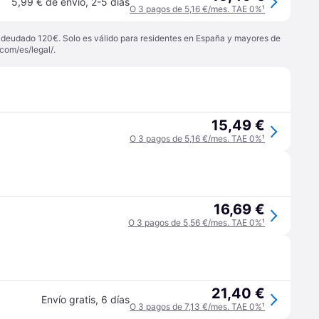
5,99 € de envío
,
2-5 días
O 3 pagos de 5,16 €/mes. TAE 0%
¹
 adeudado 120€. Solo es válido para residentes en España y mayores de
com/es/legal/
.
15,49 €
O 3 pagos de 5,16 €/mes. TAE 0%
¹
16,69 €
O 3 pagos de 5,56 €/mes. TAE 0%
¹
21,40 €
Envío gratis
,
6 días
O 3 pagos de 7,13 €/mes. TAE 0%
¹