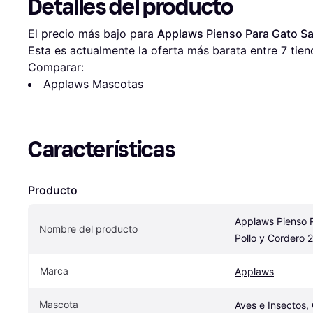
Detalles del producto
El precio más bajo para 
Applaws Pienso Para Gato Sa
Esta es actualmente la oferta más barata entre 
7
 tien
Comparar:
Applaws Mascotas
Características
Producto
Applaws Pienso P
Nombre del producto
Pollo y Cordero 
Marca
Applaws
Mascota
Aves e Insectos, 