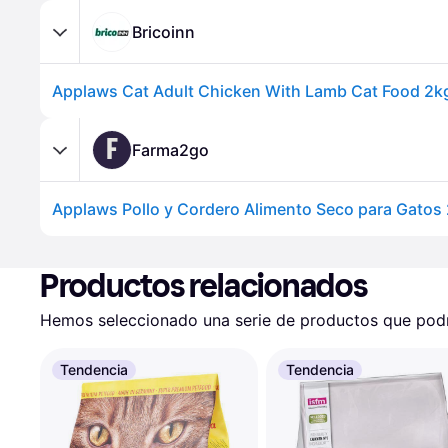
Bricoinn
F
Farma2go
Applaws Pollo y Cordero Alimento Seco para Gatos
Productos relacionados
Hemos seleccionado una serie de productos que podrí
Tendencia
Tendencia