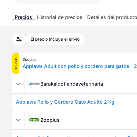
Precios
Historial de precios
Detalles del product
El precio incluye el envío
Zooplus
Anuncio
Applaws Adult con pollo y cordero para gatos - 2
Barakaldotiendaveterinaria
Applaws Pollo y Cordero Gato Adulto 2 Kg
Zooplus