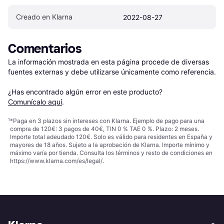
Creado en Klarna
2022-08-27
Comentarios
La información mostrada en esta página procede de diversas 
fuentes externas y debe utilizarse únicamente como referencia.

¿Has encontrado algún error en este producto? 
Comunícalo aquí
.
¹
*Paga en 3 plazos sin intereses con Klarna. Ejemplo de pago para una
compra de 120€: 3 pagos de 40€, TIN 0 % TAE 0 %. Plazo: 2 meses.
Importe total adeudado 120€. Solo es válido para residentes en España y
mayores de 18 años. Sujeto a la aprobación de Klarna. Importe mínimo y
máximo varía por tienda. Consulta los términos y resto de condiciones en
https://www.klarna.com/es/legal/
.