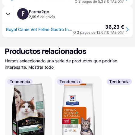
O 3 pagos de 5,33 € TAE 0%
¹
Farma2go
F
2,99 € de envío
36,23 €
Royal Canin Vet Feline Gastro Intestinal Sachet 12x85g
O 3 pagos de 12,07 € TAE 0%
¹
Productos relacionados
Hemos seleccionado una serie de productos que podrían 
interesarte.
Mostrar todo
Tendencia
Tendencia
Tendencia