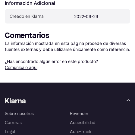
Información Adicional
Creado en Klarna
2022-09-29
Comentarios
La información mostrada en esta página procede de diversas 
fuentes externas y debe utilizarse únicamente como referencia.

¿Has encontrado algún error en este producto? 
Comunícalo aquí
.
Klarna
Sobre nosotros
Revender
Carreras
Accesibilidad
Legal
Auto-Track