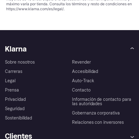
máximo varía por tienda. Consulta los términos y resto de condiciones en
https://www.klarna.com/es/legal/
.
Klarna
Sobre nosotros
Revender
Carreras
Accesibilidad
Legal
Auto-Track
Prensa
Contacto
Privacidad
Información de contacto para
las autoridades
Seguridad
Gobernanza corporativa
Sostenibilidad
Relaciones con inversores
Clientes