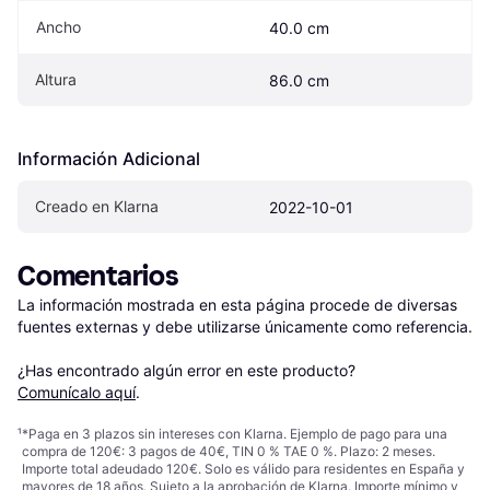
Ancho
40.0 cm
Altura
86.0 cm
Información Adicional
Creado en Klarna
2022-10-01
Comentarios
La información mostrada en esta página procede de diversas 
fuentes externas y debe utilizarse únicamente como referencia.

¿Has encontrado algún error en este producto? 
Comunícalo aquí
.
¹
*Paga en 3 plazos sin intereses con Klarna. Ejemplo de pago para una
compra de 120€: 3 pagos de 40€, TIN 0 % TAE 0 %. Plazo: 2 meses.
Importe total adeudado 120€. Solo es válido para residentes en España y
mayores de 18 años. Sujeto a la aprobación de Klarna. Importe mínimo y