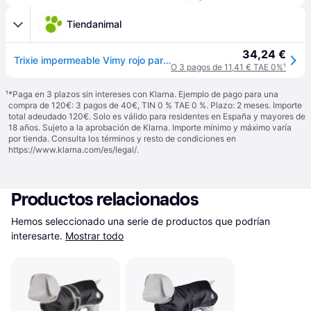
Tiendanimal
34,24 €
Trixie impermeable Vimy rojo para perros
O 3 pagos de 11,41 € TAE 0%
¹
¹
*Paga en 3 plazos sin intereses con Klarna. Ejemplo de pago para una
compra de 120€: 3 pagos de 40€, TIN 0 % TAE 0 %. Plazo: 2 meses. Importe
total adeudado 120€. Solo es válido para residentes en España y mayores de
18 años. Sujeto a la aprobación de Klarna. Importe mínimo y máximo varía
por tienda. Consulta los términos y resto de condiciones en
https://www.klarna.com/es/legal/
.
Productos relacionados
Hemos seleccionado una serie de productos que podrían 
interesarte.
Mostrar todo