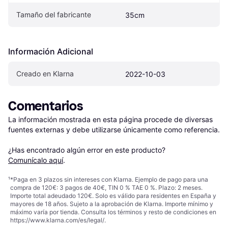
Tamaño del fabricante
35cm
Información Adicional
Creado en Klarna
2022-10-03
Comentarios
La información mostrada en esta página procede de diversas 
fuentes externas y debe utilizarse únicamente como referencia.

¿Has encontrado algún error en este producto? 
Comunícalo aquí
.
¹
*Paga en 3 plazos sin intereses con Klarna. Ejemplo de pago para una
compra de 120€: 3 pagos de 40€, TIN 0 % TAE 0 %. Plazo: 2 meses.
Importe total adeudado 120€. Solo es válido para residentes en España y
mayores de 18 años. Sujeto a la aprobación de Klarna. Importe mínimo y
máximo varía por tienda. Consulta los términos y resto de condiciones en
https://www.klarna.com/es/legal/
.