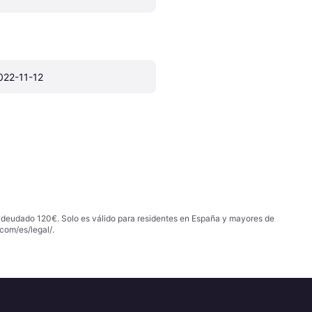
022-11-12
 adeudado 120€. Solo es válido para residentes en España y mayores de
com/es/legal/
.