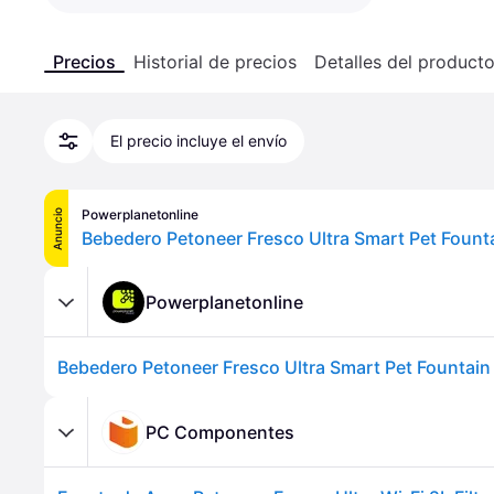
Precios
Historial de precios
Detalles del product
El precio incluye el envío
Powerplanetonline
Anuncio
Bebedero Petoneer Fresco Ultra Smart Pet Fount
Powerplanetonline
Bebedero Petoneer Fresco Ultra Smart Pet Fountain
PC Componentes