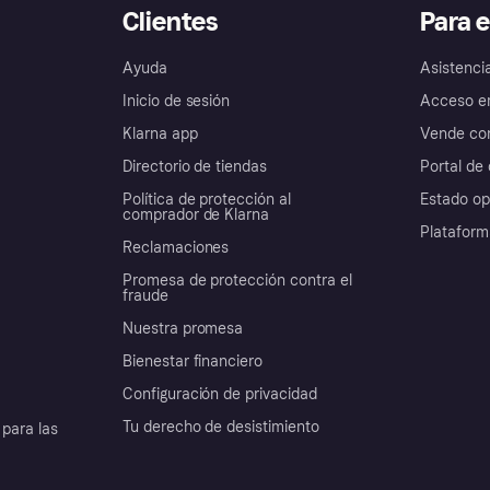
Clientes
Para 
Ayuda
Asistenci
Inicio de sesión
Acceso e
Klarna app
Vende con
Directorio de tiendas
Portal de 
Política de protección al
Estado op
comprador de Klarna
Plataform
Reclamaciones
Promesa de protección contra el
fraude
Nuestra promesa
Bienestar financiero
Configuración de privacidad
Tu derecho de desistimiento
para las