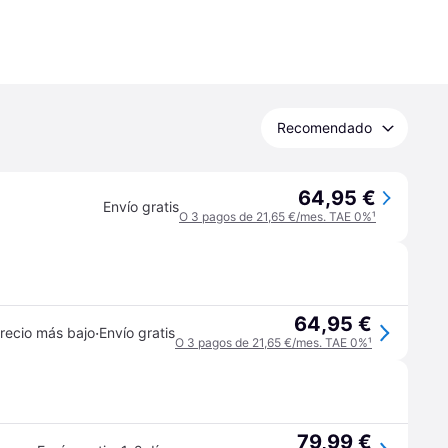
Recomendado
64,95 €
Envío gratis
O 3 pagos de 21,65 €/mes. TAE 0%
¹
64,95 €
·
recio más bajo
Envío gratis
O 3 pagos de 21,65 €/mes. TAE 0%
¹
79,99 €