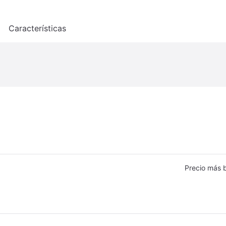
o
Características
Precio más 