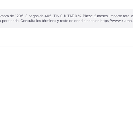
ompra de 120€: 3 pagos de 40€, TIN 0 % TAE 0 %. Plazo: 2 meses. Importe total
a por tienda. Consulta los términos y resto de condiciones en
https://www.klarna.