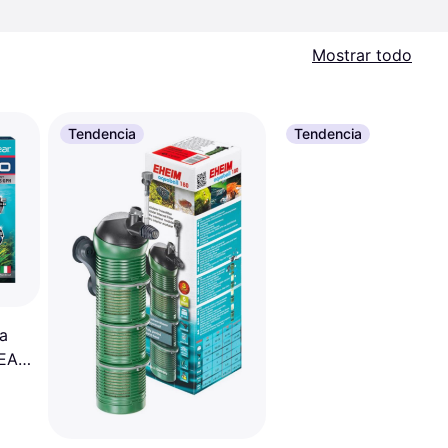
Mostrar todo
Tendencia
Tendencia
la
LEAR