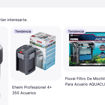
an interesarte.
Tendencia
Tendencia
Fluval Filtro De Mochi
Para Acuario AQUAC
Eheim Professionel 4+
AC50 757 LPH
350 Acuarios