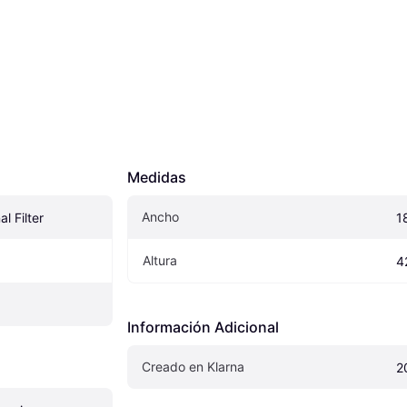
Medidas
Ancho
l Filter
1
Altura
4
Información Adicional
Creado en Klarna
2