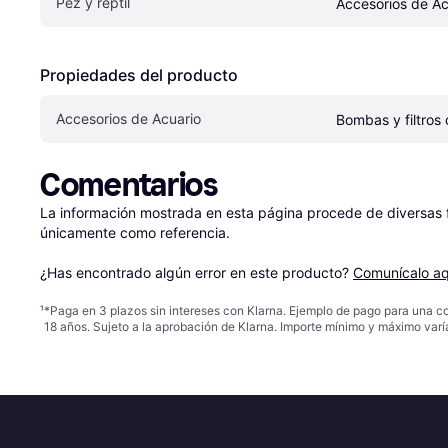
Pez y reptil
Accesorios de Ac
Propiedades del producto
Accesorios de Acuario
Bombas y filtros
Comentarios
La información mostrada en esta página procede de diversas fu
únicamente como referencia.

¿Has encontrado algún error en este producto? 
Comunícalo aq
¹
*Paga en 3 plazos sin intereses con Klarna. Ejemplo de pago para una c
18 años. Sujeto a la aprobación de Klarna. Importe mínimo y máximo varí