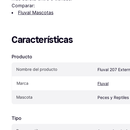
Comparar:
Fluval Mascotas
Características
Producto
Nombre del producto
Fluval 207 Externa
Marca
Fluval
Mascota
Peces y Reptiles
Tipo