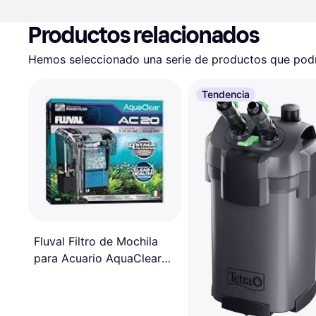
Productos relacionados
Hemos seleccionado una serie de productos que podrí
Tendencia
Fluval Filtro de Mochila
para Acuario AquaClear
AC20 379 lph