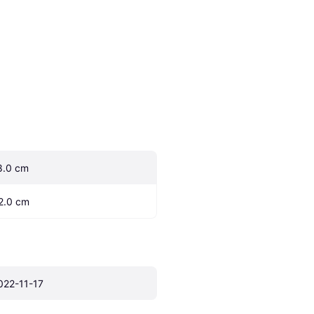
8.0 cm
2.0 cm
022-11-17