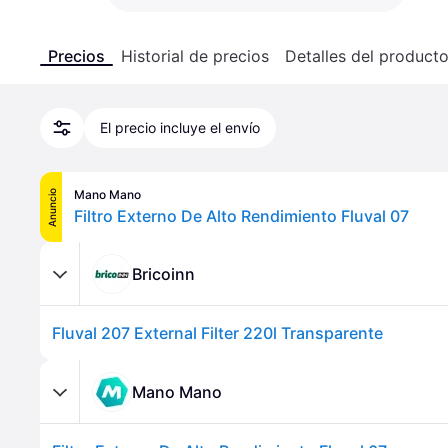
Precios
Historial de precios
Detalles del product
El precio incluye el envío
Mano Mano
Anuncio
Filtro Externo De Alto Rendimiento Fluval 07
Bricoinn
Fluval 207 External Filter 220l Transparente
Mano Mano