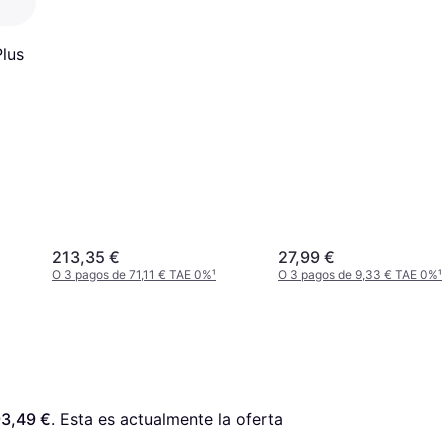
Plus
213,35 €
27,99 €
O 3 pagos de 71,11 € TAE 0%
¹
O 3 pagos de 9,33 € TAE 0%
¹
3,49 €
. Esta es actualmente la oferta 