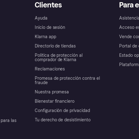
Clientes
Para 
Ayuda
Asistenci
Inicio de sesión
Acceso e
Klarna app
Vende con
Directorio de tiendas
Portal de 
Política de protección al
Estado op
comprador de Klarna
Plataform
Reclamaciones
Promesa de protección contra el
fraude
Nuestra promesa
Bienestar financiero
Configuración de privacidad
Tu derecho de desistimiento
para las