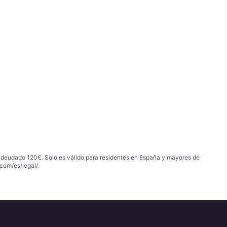
 adeudado 120€. Solo es válido para residentes en España y mayores de
com/es/legal/
.