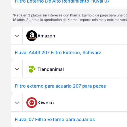
Filtro Externo De Alto Rendimiento Fluval 07
¹
*Paga en 3 plazos sin intereses con Klarna. Ejemplo de pago para una c
18 años. Sujeto a la aprobación de Klarna. Importe mínimo y máximo varí
Amazon
Fluval A443 207 Filtro Externo, Schwarz
Tiendanimal
Filtro externo para acuario 207 para peces
Kiwoko
Fluval 07 Filtro Externo para acuarios