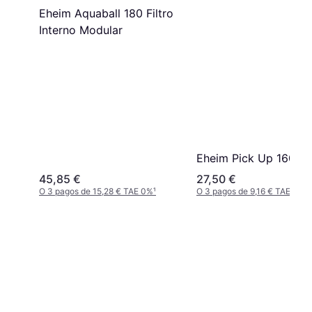
Eheim Aquaball 180 Filtro
Interno Modular
Eheim Pick Up 160
45,85 €
27,50 €
O 3 pagos de 15,28 € TAE 0%
¹
O 3 pagos de 9,16 € TAE 0%
¹