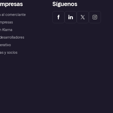
empresas
Síguenos
a al comerciante
mpresas
 Klarna
desarrolladores
erativo
as y socios