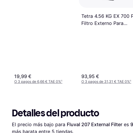
Tetra 4.56 KG EX 700 
Filtro Externo Para
Acuarios
19,99 €
93,95 €
O 3 pagos de 6,66 € TAE 0%
¹
O 3 pagos de 31,31 € TAE 0%
¹
Detalles del producto
El precio más bajo para 
Fluval 207 External Filter
 es 
9
más barata entre 
5
 tiendas.