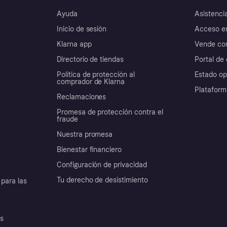
Ayuda
Asistenci
Inicio de sesión
Acceso e
Klarna app
Vende con
Directorio de tiendas
Portal de 
Política de protección al
Estado op
comprador de Klarna
Plataform
Reclamaciones
Promesa de protección contra el
fraude
Nuestra promesa
Bienestar financiero
Configuración de privacidad
Tu derecho de desistimiento
para las
es