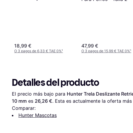
m
18,99 €
47,99 €
O 3 pagos de 6,33 € TAE 0%
¹
O 3 pagos de 15,99 € TAE 0%
¹
Detalles del producto
El precio más bajo para 
Hunter Trela Deslizante Retri
10 mm
 es 
26,26 €
. Esta es actualmente la oferta más
Comparar:
Hunter Mascotas