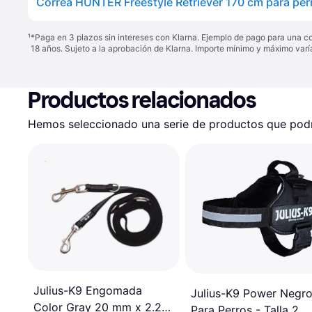
¹
*Paga en 3 plazos sin intereses con Klarna. Ejemplo de pago para una c
18 años. Sujeto a la aprobación de Klarna. Importe mínimo y máximo varí
Productos relacionados
Hemos seleccionado una serie de productos que podrí
Julius-K9 Engomada
Julius-K9 Power Negr
Color Gray 20 mm x 2.2
Para Perros - Talla 2