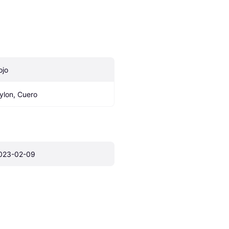
ojo
ylon, Cuero
023-02-09