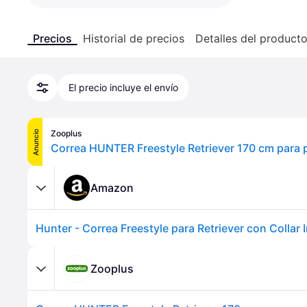
Precios
Historial de precios
Detalles del product
El precio incluye el envío
Zooplus
Anuncio
Amazon
Zooplus