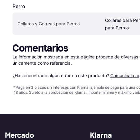
Perro
Collares para Per
Collares y Correas para Perros
para Perros
Comentarios
La información mostrada en esta página procede de diversas fu
únicamente como referencia.

¿Has encontrado algún error en este producto? 
Comunícalo aq
¹
*Paga en 3 plazos sin intereses con Klarna. Ejemplo de pago para una c
18 años. Sujeto a la aprobación de Klarna. Importe mínimo y máximo varí
Mercado
Klarna