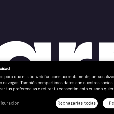
acidad
 para que el sitio web funcione correctamente, personalizar
o navegas. También compartimos datos con nuestros socios p
ar tus preferencias o retirar tu consentimiento cuando quier
Rechazarlas todas
Pe
iguración
erechos reservados. Klarna Bank AB (publ). Sveavägen 46,