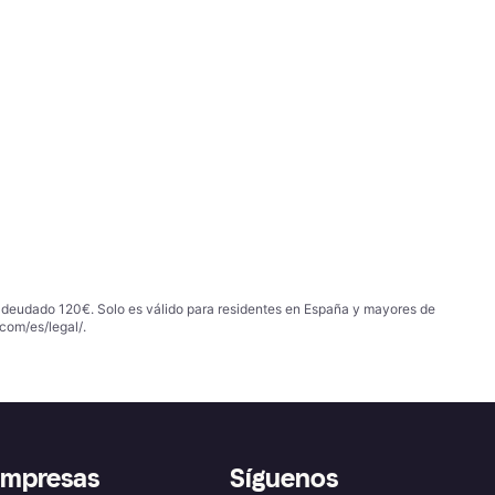
 adeudado 120€. Solo es válido para residentes en España y mayores de
com/es/legal/
.
empresas
Síguenos