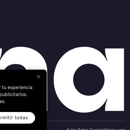
 tu experiencia
ublicitarios.
as.
rmitir todas