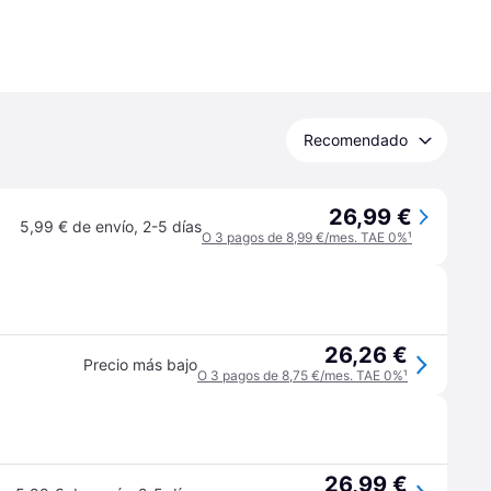
Recomendado
26,99 €
5,99 € de envío
,
2-5 días
O 3 pagos de 8,99 €/mes. TAE 0%
¹
26,26 €
Precio más bajo
O 3 pagos de 8,75 €/mes. TAE 0%
¹
26,99 €