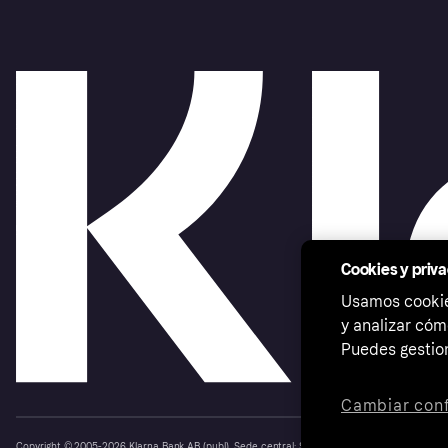
Cookies y priv
Usamos cookies
y analizar cóm
Puedes gestion
Cambiar conf
Copyright © 2005-2026 Klarna Bank AB (publ). Sede central: Stockholm, Sweden. Todos los d