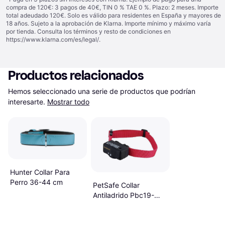
compra de 120€: 3 pagos de 40€, TIN 0 % TAE 0 %. Plazo: 2 meses. Importe
total adeudado 120€. Solo es válido para residentes en España y mayores de
18 años. Sujeto a la aprobación de Klarna. Importe mínimo y máximo varía
por tienda. Consulta los términos y resto de condiciones en
https://www.klarna.com/es/legal/
.
Productos relacionados
Hemos seleccionado una serie de productos que podrían 
interesarte.
Mostrar todo
Hunter Collar Para
Perro 36-44 cm
PetSafe Collar
Antiladrido Pbc19-
10765 71 cm