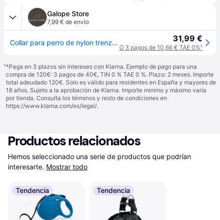
Galope Store
7,99 € de envío
31,99 €
Collar para perro de nylon trenzado Kentucky - Rouge
O 3 pagos de 10,66 € TAE 0%
¹
¹
*Paga en 3 plazos sin intereses con Klarna. Ejemplo de pago para una
compra de 120€: 3 pagos de 40€, TIN 0 % TAE 0 %. Plazo: 2 meses. Importe
total adeudado 120€. Solo es válido para residentes en España y mayores de
18 años. Sujeto a la aprobación de Klarna. Importe mínimo y máximo varía
por tienda. Consulta los términos y resto de condiciones en
https://www.klarna.com/es/legal/
.
Productos relacionados
Hemos seleccionado una serie de productos que podrían 
interesarte.
Mostrar todo
Tendencia
Tendencia