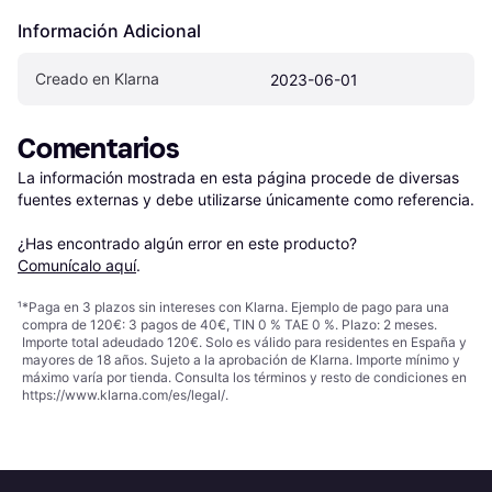
Información Adicional
Creado en Klarna
2023-06-01
Comentarios
La información mostrada en esta página procede de diversas 
fuentes externas y debe utilizarse únicamente como referencia.

¿Has encontrado algún error en este producto? 
Comunícalo aquí
.
¹
*Paga en 3 plazos sin intereses con Klarna. Ejemplo de pago para una
compra de 120€: 3 pagos de 40€, TIN 0 % TAE 0 %. Plazo: 2 meses.
Importe total adeudado 120€. Solo es válido para residentes en España y
mayores de 18 años. Sujeto a la aprobación de Klarna. Importe mínimo y
máximo varía por tienda. Consulta los términos y resto de condiciones en
https://www.klarna.com/es/legal/
.