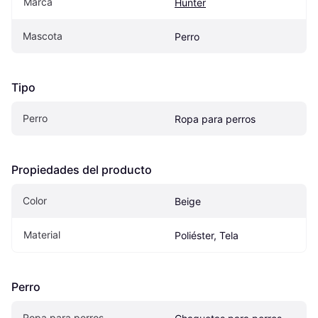
Marca
Hunter
Mascota
Perro
Tipo
Perro
Ropa para perros
Propiedades del producto
Color
Beige
Material
Poliéster, Tela
Perro
Ropa para perros