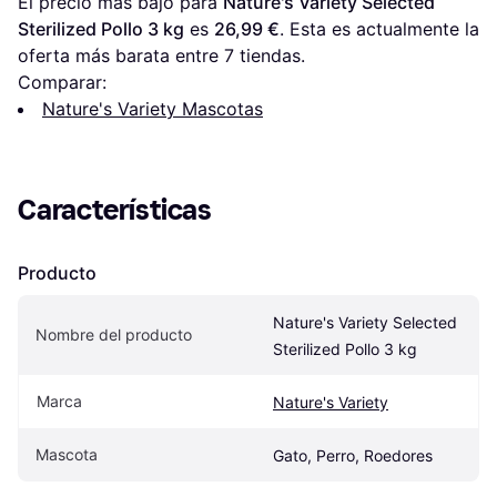
El precio más bajo para 
Nature's Variety Selected 
Sterilized Pollo 3 kg
 es 
26,99 €
. Esta es actualmente la 
oferta más barata entre 
7
 tiendas.
Comparar:
Nature's Variety Mascotas
Características
Producto
Nature's Variety Selected 
Nombre del producto
Sterilized Pollo 3 kg
Marca
Nature's Variety
Mascota
Gato, Perro, Roedores