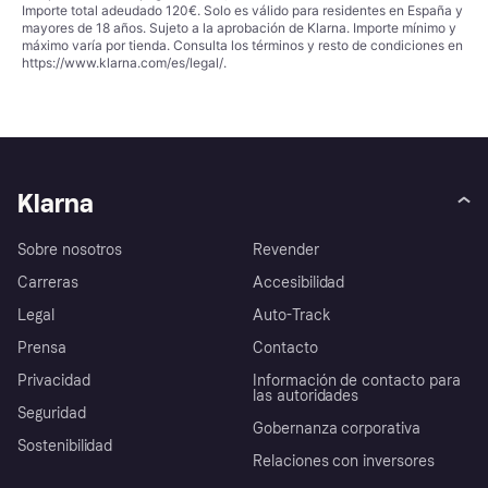
Importe total adeudado 120€. Solo es válido para residentes en España y
mayores de 18 años. Sujeto a la aprobación de Klarna. Importe mínimo y
máximo varía por tienda. Consulta los términos y resto de condiciones en
https://www.klarna.com/es/legal/
.
Klarna
Sobre nosotros
Revender
Carreras
Accesibilidad
Legal
Auto-Track
Prensa
Contacto
Privacidad
Información de contacto para
las autoridades
Seguridad
Gobernanza corporativa
Sostenibilidad
Relaciones con inversores