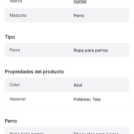
Marca
Hunter
Mascota
Perro
Tipo
Perro
Ropa para perros
Propiedades del producto
Color
Azul
Material
Poliéster, Tela
Perro
Ropa para perros