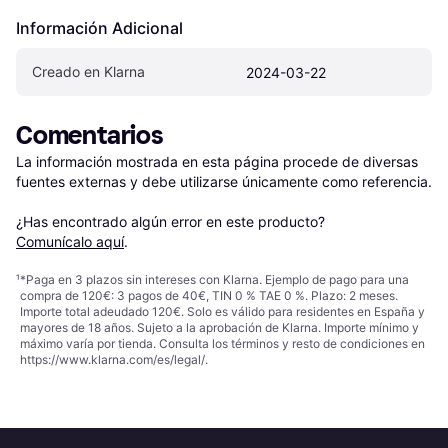
Información Adicional
Creado en Klarna
2024-03-22
Comentarios
La información mostrada en esta página procede de diversas 
fuentes externas y debe utilizarse únicamente como referencia.

¿Has encontrado algún error en este producto? 
Comunícalo aquí
.
¹
*Paga en 3 plazos sin intereses con Klarna. Ejemplo de pago para una
compra de 120€: 3 pagos de 40€, TIN 0 % TAE 0 %. Plazo: 2 meses.
Importe total adeudado 120€. Solo es válido para residentes en España y
mayores de 18 años. Sujeto a la aprobación de Klarna. Importe mínimo y
máximo varía por tienda. Consulta los términos y resto de condiciones en
https://www.klarna.com/es/legal/
.