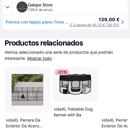
Galope Store
7,99 € de envío
139,00 €
Perrera con tejado plano Trixie Classic - Marron
O 3 pagos de 46,33 € TAE 0%
¹
Productos relacionados
Hemos seleccionado una serie de productos que podrían 
interesarte.
Mostrar todo
-21%
vidaXL Foldable Dog
Kennel with Ba
vidaXL Perrera De
vidaXL Perrera
Exterior De Acero
Exterior De Ac