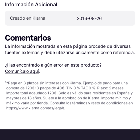
Información Adicional
Creado en Klarna
2016-08-26
Comentarios
La información mostrada en esta página procede de diversas 
fuentes externas y debe utilizarse únicamente como referencia.

¿Has encontrado algún error en este producto? 
Comunícalo aquí
.
¹
*Paga en 3 plazos sin intereses con Klarna. Ejemplo de pago para una
compra de 120€: 3 pagos de 40€, TIN 0 % TAE 0 %. Plazo: 2 meses.
Importe total adeudado 120€. Solo es válido para residentes en España y
mayores de 18 años. Sujeto a la aprobación de Klarna. Importe mínimo y
máximo varía por tienda. Consulta los términos y resto de condiciones en
https://www.klarna.com/es/legal/
.