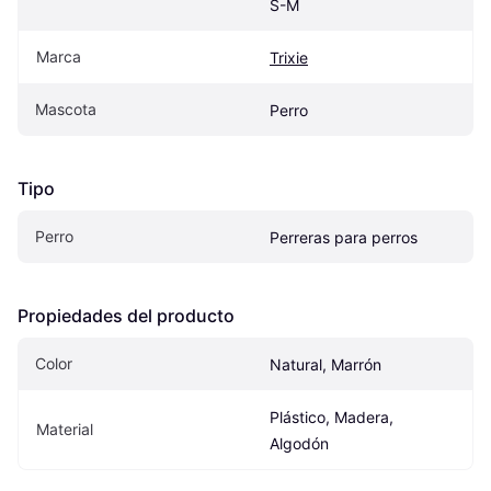
S-M
Marca
Trixie
Mascota
Perro
Tipo
Perro
Perreras para perros
Propiedades del producto
Color
Natural, Marrón
Plástico, Madera, 
Material
Algodón