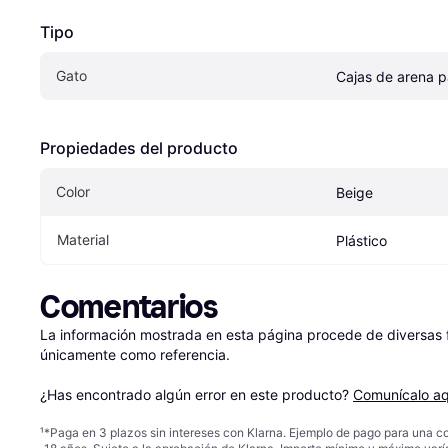
Tipo
Gato
Cajas de arena p
Propiedades del producto
Color
Beige
Material
Plástico
Comentarios
La información mostrada en esta página procede de diversas fu
únicamente como referencia.

¿Has encontrado algún error en este producto? 
Comunícalo aq
¹
*Paga en 3 plazos sin intereses con Klarna. Ejemplo de pago para una c