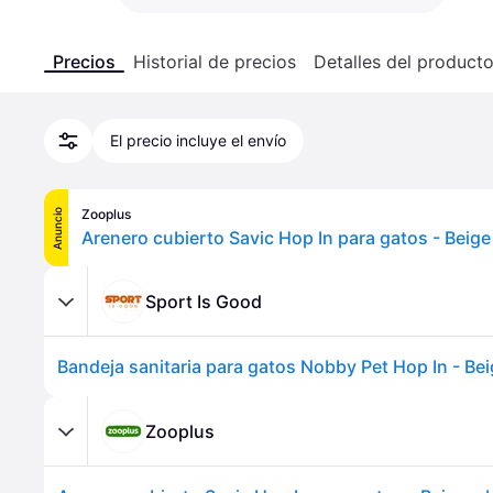
Precios
Historial de precios
Detalles del product
El precio incluye el envío
Zooplus
Anuncio
Arenero cubierto Savic Hop In para gatos - Beige
Sport Is Good
Bandeja sanitaria para gatos Nobby Pet Hop In - Be
Zooplus