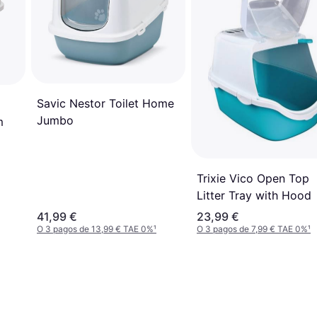
Savic Nestor Toilet Home
Jumbo
m
Trixie Vico Open Top
Litter Tray with Hood
41,99 €
23,99 €
O 3 pagos de 13,99 € TAE 0%
¹
O 3 pagos de 7,99 € TAE 0%
¹