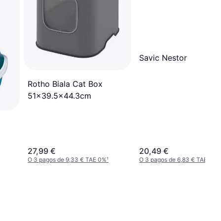
Savic Nestor
Rotho Biala Cat Box
51x39.5x44.3cm
27,99 €
20,49 €
O 3 pagos de 9,33 € TAE 0%
¹
O 3 pagos de 6,83 € TAE 0%
¹