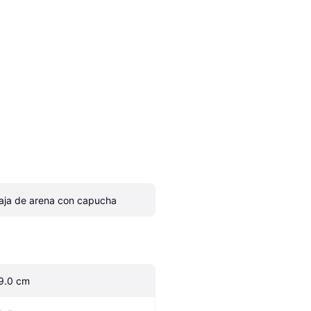
aja de arena con capucha
9.0 cm