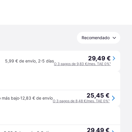
Recomendado
29,49 €
5,99 € de envío
,
2-5 días
O 3 pagos de 9,83 €/mes. TAE 0%
¹
25,45 €
·
o más bajo
12,83 € de envío
O 3 pagos de 8,48 €/mes. TAE 0%
¹
29,49 €