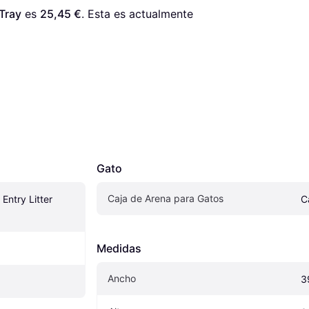
 Tray
 es 
25,45 €
. Esta es actualmente 
Gato
Caja de Arena para Gatos
Entry Litter 
C
Medidas
Ancho
3