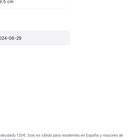
9.5 cm
024-06-29
 adeudado 120€. Solo es válido para residentes en España y mayores de