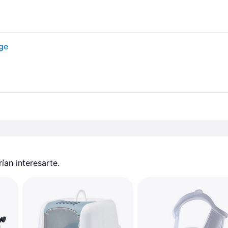
ige
an interesarte.