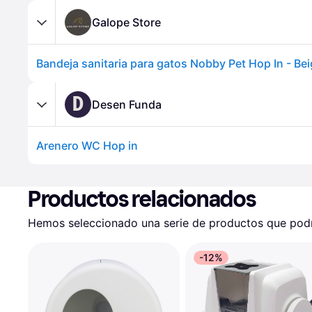
Galope Store
Bandeja sanitaria para gatos Nobby Pet Hop In - Be
D
Desen Funda
Arenero WC Hop in
Productos relacionados
Hemos seleccionado una serie de productos que podrí
-12%