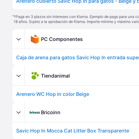
Arenero cubierto Savic Hop In para gatos - Beige y 
¹
*Paga en 3 plazos sin intereses con Klarna. Ejemplo de pago para una c
18 años. Sujeto a la aprobación de Klarna. Importe mínimo y máximo varí
PC Componentes
Tiendanimal
Arenero WC Hop in color Beige
Bricoinn
Savic Hop In Mocca Cat Litter Box Transparente