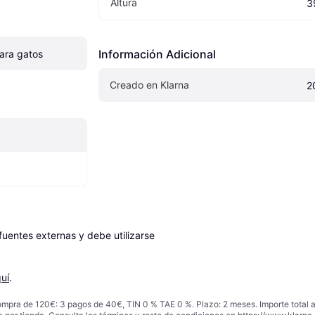
Altura
3
Información Adicional
ara gatos
Creado en Klarna
2
entes externas y debe utilizarse 
uí
.
ompra de 120€: 3 pagos de 40€, TIN 0 % TAE 0 %. Plazo: 2 meses. Importe total