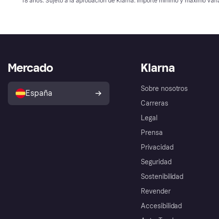
18 años. Sujeto a la aprobación de Klarna. Importe mínimo y máximo varí
Mercado
Klarna
Sobre nosotros
España
Carreras
Legal
Prensa
Privacidad
Seguridad
Sostenibilidad
Revender
Accesibilidad