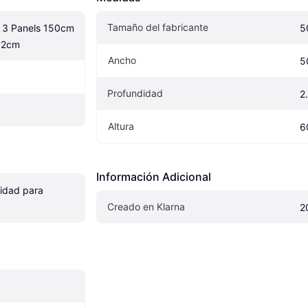
Tamaño del fabricante
 3 Panels 150cm 
5
x2cm
Ancho
5
Profundidad
2
Altura
6
Información Adicional
idad para 
Creado en Klarna
2