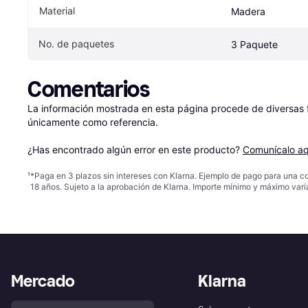
Material
Madera
No. de paquetes
3 Paquete
Comentarios
La información mostrada en esta página procede de diversas fu
únicamente como referencia.

¿Has encontrado algún error en este producto? 
Comunícalo aq
¹
*Paga en 3 plazos sin intereses con Klarna. Ejemplo de pago para una c
18 años. Sujeto a la aprobación de Klarna. Importe mínimo y máximo varí
Mercado
Klarna