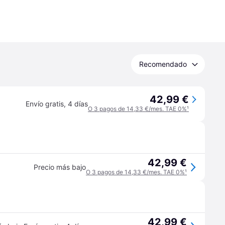
Recomendado
42,99 €
Envío gratis
,
4 días
O 3 pagos de 14,33 €/mes. TAE 0%
¹
42,99 €
Precio más bajo
O 3 pagos de 14,33 €/mes. TAE 0%
¹
42,99 €