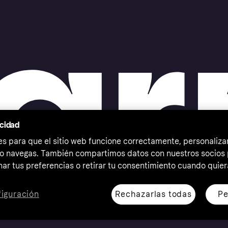
acidad
 para que el sitio web funcione correctamente, personalizar
o navegas. También compartimos datos con nuestros socios p
ar tus preferencias o retirar tu consentimiento cuando quier
Rechazarlas todas
Pe
iguración
erechos reservados. Klarna Bank AB (publ). Sveavägen 46,