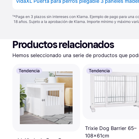
¹
*Paga en 3 plazos sin intereses con Klarna. Ejemplo de pago para una c
18 años. Sujeto a la aprobación de Klarna. Importe mínimo y máximo varí
Productos relacionados
Hemos seleccionado una serie de productos que podrí
Tendencia
Tendencia
Trixie Dog Barrier 65–
108x61cm