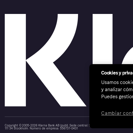
Cookies y priv
Usamos cookies
y analizar cóm
Puedes gestion
Cambiar conf
Copyright © 2005-2026 Klarna Bank AB (publ). Sede central: Stockholm, Sweden. Todos los d
111 34 Stockholm. Número de empresa: 556737-0431