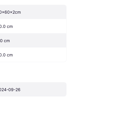
0x60x2cm
0.0 cm
.0 cm
0.0 cm
024-09-26