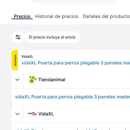
Precios
Historial de precios
Detalles del product
El precio incluye el envío
VidaXL
Anuncio
Tiendanimal
VidaXL