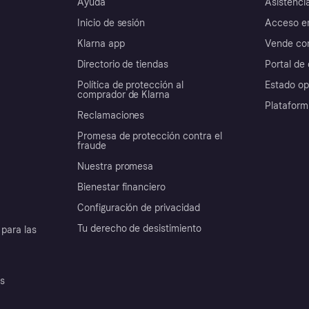
Ayuda
Asistenci
Inicio de sesión
Acceso e
Klarna app
Vende con
Directorio de tiendas
Portal de 
Política de protección al
Estado op
comprador de Klarna
Plataform
Reclamaciones
Promesa de protección contra el
fraude
Nuestra promesa
Bienestar financiero
Configuración de privacidad
Tu derecho de desistimiento
para las
es