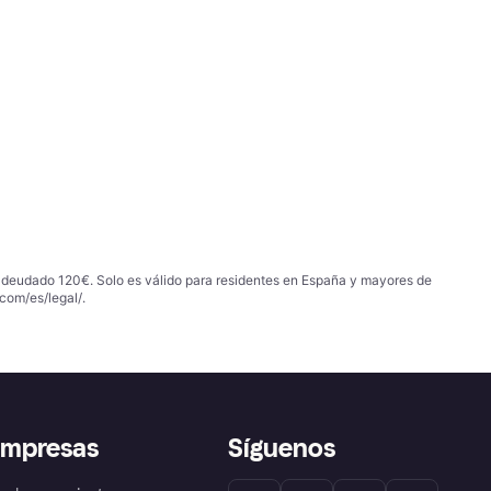
 adeudado 120€. Solo es válido para residentes en España y mayores de
com/es/legal/
.
empresas
Síguenos