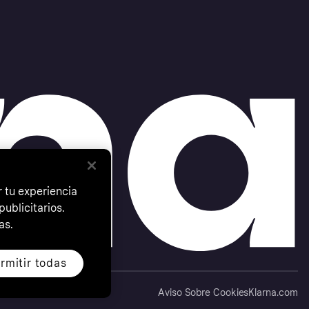
 tu experiencia
ublicitarios.
as.
rmitir todas
Aviso Sobre Cookies
Klarna.com