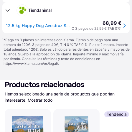
Tiendanimal
68,99 €
12.5 kg Happy Dog Avestruz Sensible Africa pienso
O 3 pagos de 22,99 € TAE 0%
¹
¹
*Paga en 3 plazos sin intereses con Klarna. Ejemplo de pago para una
compra de 120€: 3 pagos de 40€, TIN 0 % TAE 0 %. Plazo: 2 meses. Importe
total adeudado 120€. Solo es válido para residentes en España y mayores de
18 años. Sujeto a la aprobación de Klarna. Importe mínimo y máximo varía
por tienda. Consulta los términos y resto de condiciones en
https://www.klarna.com/es/legal/
.
Productos relacionados
Hemos seleccionado una serie de productos que podrían 
interesarte.
Mostrar todo
Tendencia