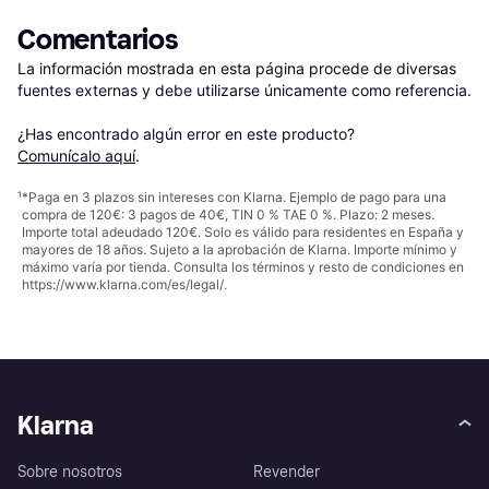
Comentarios
La información mostrada en esta página procede de diversas 
fuentes externas y debe utilizarse únicamente como referencia.

¿Has encontrado algún error en este producto? 
Comunícalo aquí
.
¹
*Paga en 3 plazos sin intereses con Klarna. Ejemplo de pago para una
compra de 120€: 3 pagos de 40€, TIN 0 % TAE 0 %. Plazo: 2 meses.
Importe total adeudado 120€. Solo es válido para residentes en España y
mayores de 18 años. Sujeto a la aprobación de Klarna. Importe mínimo y
máximo varía por tienda. Consulta los términos y resto de condiciones en
https://www.klarna.com/es/legal/
.
Klarna
Sobre nosotros
Revender