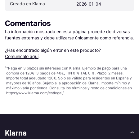
Creado en Klarna
2026-01-04
Comentarios
La información mostrada en esta página procede de diversas 
fuentes externas y debe utilizarse únicamente como referencia.

¿Has encontrado algún error en este producto? 
Comunícalo aquí
.
¹
*Paga en 3 plazos sin intereses con Klarna. Ejemplo de pago para una
compra de 120€: 3 pagos de 40€, TIN 0 % TAE 0 %. Plazo: 2 meses.
Importe total adeudado 120€. Solo es válido para residentes en España y
mayores de 18 años. Sujeto a la aprobación de Klarna. Importe mínimo y
máximo varía por tienda. Consulta los términos y resto de condiciones en
https://www.klarna.com/es/legal/
.
Klarna