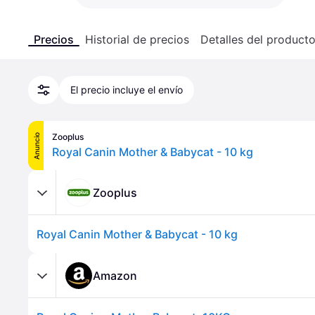
Precios
Historial de precios
Detalles del product
El precio incluye el envío
Zooplus
Anuncio
Royal Canin Mother & Babycat - 10 kg
Zooplus
Royal Canin Mother & Babycat - 10 kg
Amazon