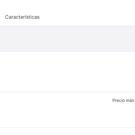
o
Características
Precio más