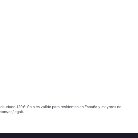
 adeudado 120€. Solo es válido para residentes en España y mayores de
com/es/legal/
.