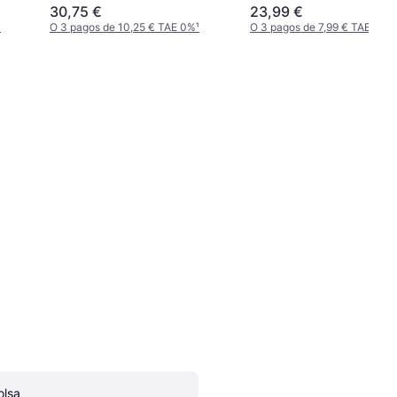
30,75 €
23,99 €
¹
O 3 pagos de 10,25 € TAE 0%
¹
O 3 pagos de 7,99 € TAE 0%
¹
olsa