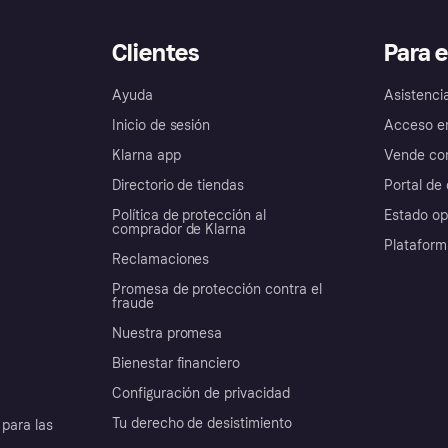
Clientes
Para 
Ayuda
Asistenci
Inicio de sesión
Acceso e
Klarna app
Vende con
Directorio de tiendas
Portal de 
Política de protección al
Estado op
comprador de Klarna
Plataform
Reclamaciones
Promesa de protección contra el
fraude
Nuestra promesa
Bienestar financiero
Configuración de privacidad
Tu derecho de desistimiento
para las