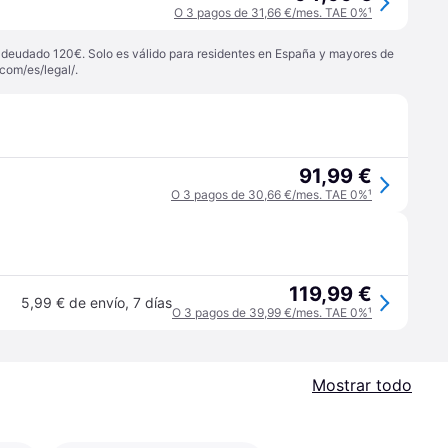
O 3 pagos de 31,66 €/mes. TAE 0%
¹
 adeudado 120€. Solo es válido para residentes en España y mayores de
com/es/legal/
.
91,99 €
O 3 pagos de 30,66 €/mes. TAE 0%
¹
119,99 €
5,99 € de envío
,
7 días
O 3 pagos de 39,99 €/mes. TAE 0%
¹
Mostrar todo