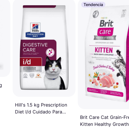
Tendencia
g
Hill's 1.5 kg Prescription
Diet I/d Cuidado Para
Brit Care Cat Grain-Fr
Gatos Sabor Pollo 1.5kg
Kitten Healthy Growth