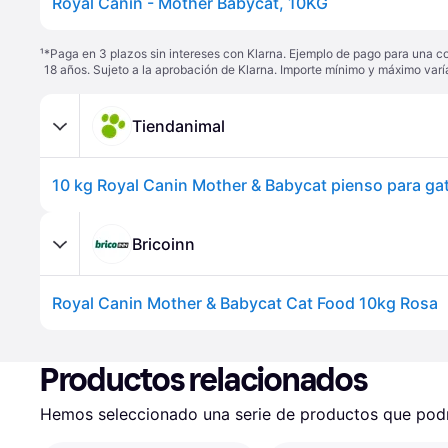
Royal Canin - Mother Babycat, 10KG
¹
*Paga en 3 plazos sin intereses con Klarna. Ejemplo de pago para una c
18 años. Sujeto a la aprobación de Klarna. Importe mínimo y máximo varí
Tiendanimal
10 kg Royal Canin Mother & Babycat pienso para ga
Bricoinn
Royal Canin Mother & Babycat Cat Food 10kg Rosa
Productos relacionados
Hemos seleccionado una serie de productos que podrí