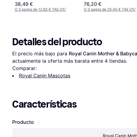
38,49 €
76,20 €
O 3 pagos de 12,83 € TAE 0%
¹
O 3 pagos de 25,40 € TAE 0%
¹
Detalles del producto
El precio más bajo para 
Royal Canin Mother & Babyca
actualmente la oferta más barata entre 
4
 tiendas.
Comparar:
Royal Canin Mascotas
Características
Producto
Royal Canin Moth