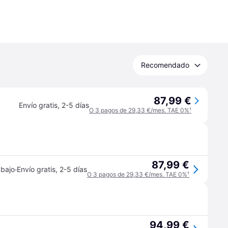
Recomendado
87,99 €
Envío gratis
,
2-5 días
O 3 pagos de 29,33 €/mes. TAE 0%
¹
87,99 €
·
 bajo
Envío gratis
,
2-5 días
O 3 pagos de 29,33 €/mes. TAE 0%
¹
94,99 €