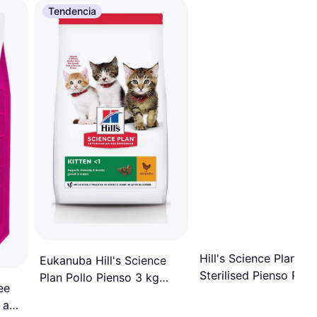
Tendencia
Hill's Science Plan
Eukanuba Hill's Science
Sterilised Pienso Para
Plan Pollo Pienso 3 kg
ee
Gatos - 1.5 kg
3kg
 and