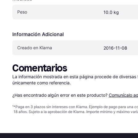
Peso
10.0 kg
Información Adicional
Creado en Klarna
2016-11-08
Comentarios
La información mostrada en esta página procede de diversas fu
únicamente como referencia.

¿Has encontrado algún error en este producto? 
Comunícalo aq
¹
*Paga en 3 plazos sin intereses con Klarna. Ejemplo de pago para una c
18 años. Sujeto a la aprobación de Klarna. Importe mínimo y máximo varí