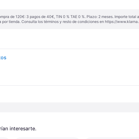
ompra de 120€: 3 pagos de 40€, TIN 0 % TAE 0 %. Plazo: 2 meses. Importe total
a por tienda. Consulta los términos y resto de condiciones en
https://www.klarna.
tos
an interesarte.