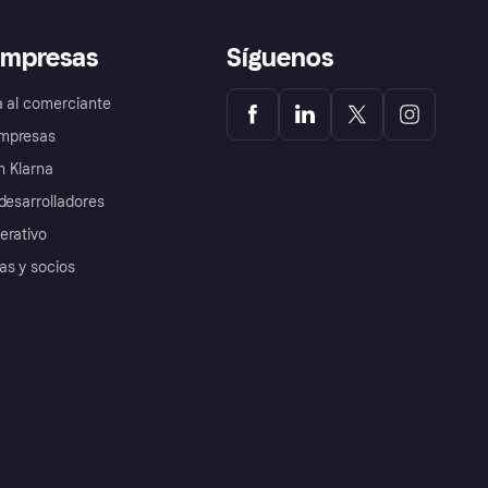
empresas
Síguenos
a al comerciante
mpresas
 Klarna
desarrolladores
erativo
as y socios