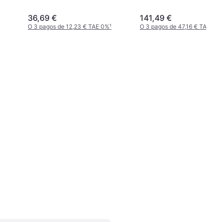
36,69 €
141,49 €
O 3 pagos de 12,23 € TAE 0%
¹
O 3 pagos de 47,16 € TAE 0%