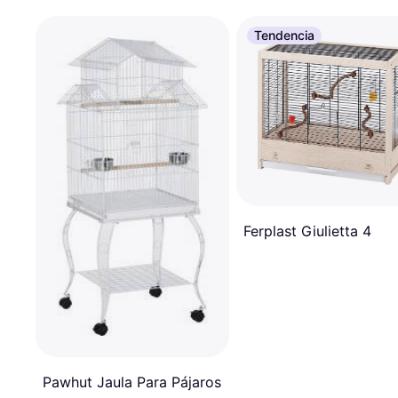
Tendencia
Ferplast Giulietta 4
Pawhut Jaula Para Pájaros