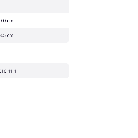
0.0 cm
8.5 cm
016-11-11