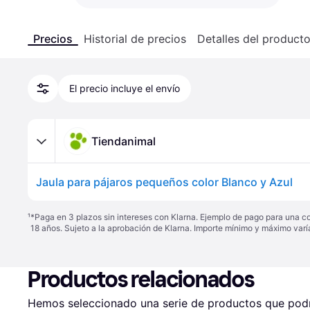
Precios
Historial de precios
Detalles del product
El precio incluye el envío
Tiendanimal
Jaula para pájaros pequeños color Blanco y Azul
¹
*Paga en 3 plazos sin intereses con Klarna. Ejemplo de pago para una c
18 años. Sujeto a la aprobación de Klarna. Importe mínimo y máximo varí
Productos relacionados
Hemos seleccionado una serie de productos que podrí