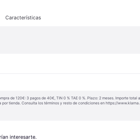
o
Características
ompra de 120€: 3 pagos de 40€, TIN 0 % TAE 0 %. Plazo: 2 meses. Importe total
a por tienda. Consulta los términos y resto de condiciones en
https://www.klarna.
an interesarte.