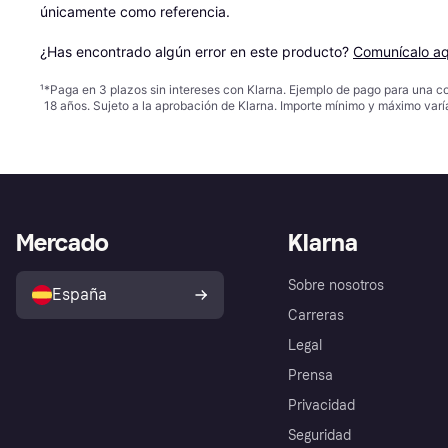
únicamente como referencia.

¿Has encontrado algún error en este producto? 
Comunícalo aq
¹
*Paga en 3 plazos sin intereses con Klarna. Ejemplo de pago para una c
18 años. Sujeto a la aprobación de Klarna. Importe mínimo y máximo varí
Mercado
Klarna
Sobre nosotros
España
Carreras
Legal
Prensa
Privacidad
Seguridad