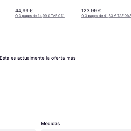
44,99 €
123,99 €
O 3 pagos de 14,99 € TAE 0%
¹
O 3 pagos de 41,33 € TAE 0%
¹
 Esta es actualmente la oferta más 
Medidas