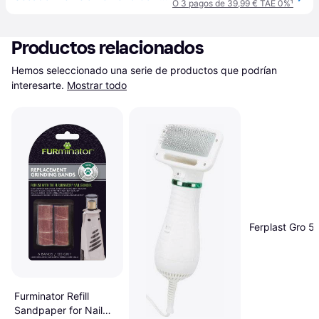
O 3 pagos de 39,99 € TAE 0%
¹
Productos relacionados
Hemos seleccionado una serie de productos que podrían 
interesarte.
Mostrar todo
Ferplast Gro 5
Furminator Refill
Sandpaper for Nail