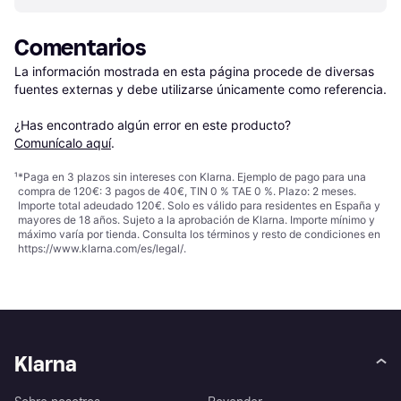
Comentarios
La información mostrada en esta página procede de diversas 
fuentes externas y debe utilizarse únicamente como referencia.

¿Has encontrado algún error en este producto? 
Comunícalo aquí
.
¹
*Paga en 3 plazos sin intereses con Klarna. Ejemplo de pago para una
compra de 120€: 3 pagos de 40€, TIN 0 % TAE 0 %. Plazo: 2 meses.
Importe total adeudado 120€. Solo es válido para residentes en España y
mayores de 18 años. Sujeto a la aprobación de Klarna. Importe mínimo y
máximo varía por tienda. Consulta los términos y resto de condiciones en
https://www.klarna.com/es/legal/
.
Klarna