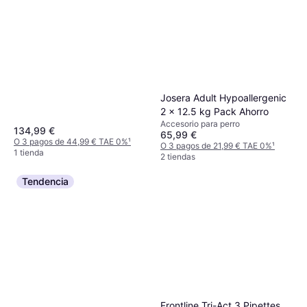
Josera Adult Hypoallergenic
2 x 12.5 kg Pack Ahorro
Accesorio para perro
134,99 €
65,99 €
O 3 pagos de 44,99 € TAE 0%
¹
O 3 pagos de 21,99 € TAE 0%
¹
1 tienda
2 tiendas
Tendencia
Frontline Tri-Act 3 Pipettes