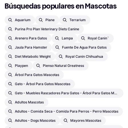
Búsquedas populares en Mascotas
Aquarium
Plane
Terrarium
Purina Pro Plan Veterinary Diets Canine
Arenero Para Gatos
Lampa
Royal Canin¨
Jaula Para Hamster
Fuente De Agua Para Gatos
Diet Metabolic Weight
Royal Canin Chihuahua
Playpen
Pienso Natural Greatness
Árbol Para Gatos Mascotas
Gato - Árbol Para Gatos Mascotas
Gato - Muebles Rascadores Para Gatos - Árbol Para Gatos Mascotas
Adultos Mascotas
Adultos - Comida Seca - Comida Para Perros - Perro Mascotas
Adultos - Dogs Mascotas
Mayores Mascotas