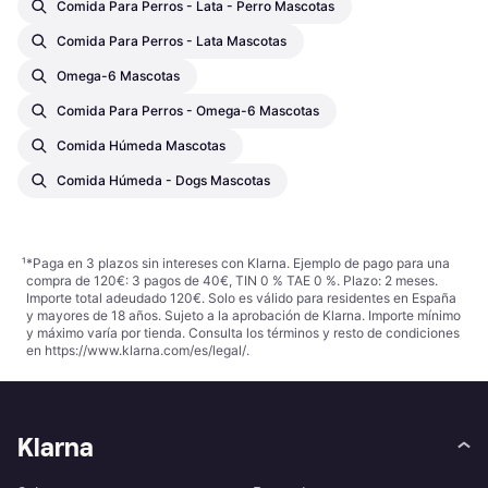
Comida Para Perros - Lata - Perro Mascotas
Comida Para Perros - Lata Mascotas
Omega-6 Mascotas
Comida Para Perros - Omega-6 Mascotas
Comida Húmeda Mascotas
Comida Húmeda - Dogs Mascotas
¹
*Paga en 3 plazos sin intereses con Klarna. Ejemplo de pago para una
compra de 120€: 3 pagos de 40€, TIN 0 % TAE 0 %. Plazo: 2 meses.
Importe total adeudado 120€. Solo es válido para residentes en España
y mayores de 18 años. Sujeto a la aprobación de Klarna. Importe mínimo
y máximo varía por tienda. Consulta los términos y resto de condiciones
en
https://www.klarna.com/es/legal/
.
Klarna