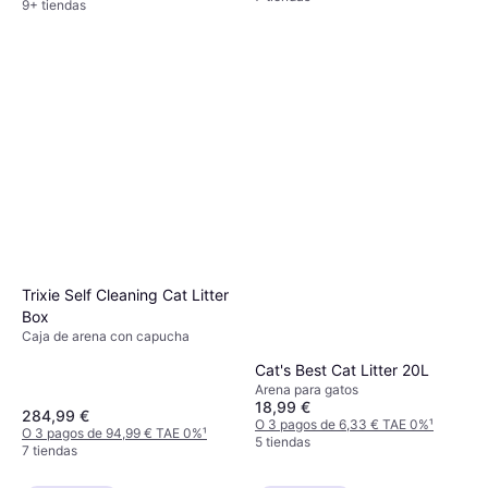
9+ tiendas
Trixie Self Cleaning Cat Litter
Box
Caja de arena con capucha
Cat's Best Cat Litter 20L
Arena para gatos
18,99 €
284,99 €
O 3 pagos de 6,33 € TAE 0%
¹
O 3 pagos de 94,99 € TAE 0%
¹
5 tiendas
7 tiendas