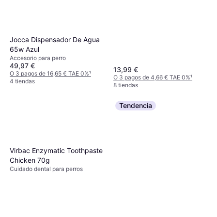
Jocca Dispensador De Agua
65w Azul
Accesorio para perro
49,97 €
13,99 €
O 3 pagos de 16,65 € TAE 0%
¹
O 3 pagos de 4,66 € TAE 0%
¹
4 tiendas
8 tiendas
Tendencia
Virbac Enzymatic Toothpaste
Chicken 70g
Cuidado dental para perros