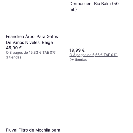
Dermoscent Bio Balm (50
mL)
Feandrea Árbol Para Gatos
De Varios Niveles, Beige
45,99 €
19,99 €
O 3 pagos de 15,33 € TAE 0%
¹
O 3 pagos de 6,66 € TAE 0%
¹
3 tiendas
9+ tiendas
Fluval Filtro de Mochila para