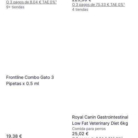
O 3 pagos de 8,04 € TAE 0%
¹
O 3 pagos de 75,33 € TAE 0%
¹
9+ tiendas
4 tiendas
Frontline Combo Gato 3
Pipetas x 0.5 ml
Royal Canin Gastrointestinal
Low Fat Veterinary Diet 6kg
Comida para perros
25,02 €
19,38 €