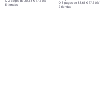
O 3 pagos de 20,58 € TAE 0%
¹
O 3 pagos de 88,61 € TAE 0%
¹
5 tiendas
2 tiendas