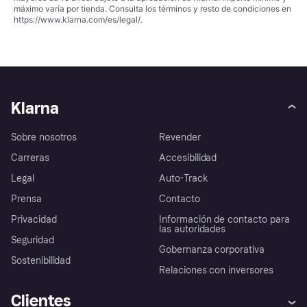
máximo varía por tienda. Consulta los términos y resto de condiciones en
https://www.klarna.com/es/legal/
.
Klarna
Sobre nosotros
Revender
Carreras
Accesibilidad
Legal
Auto-Track
Prensa
Contacto
Privacidad
Información de contacto para
las autoridades
Seguridad
Gobernanza corporativa
Sostenibilidad
Relaciones con inversores
Clientes