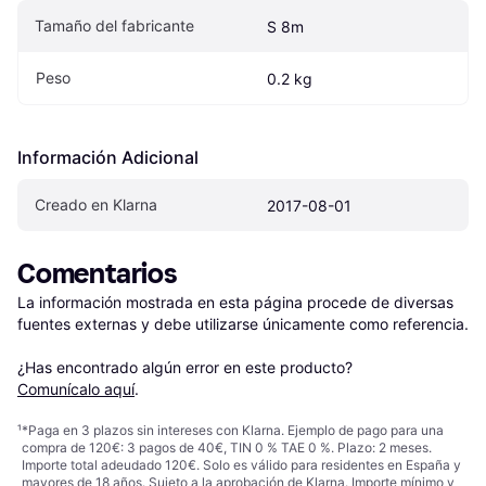
Tamaño del fabricante
S 8m
Peso
0.2 kg
Información Adicional
Creado en Klarna
2017-08-01
Comentarios
La información mostrada en esta página procede de diversas 
fuentes externas y debe utilizarse únicamente como referencia.

¿Has encontrado algún error en este producto? 
Comunícalo aquí
.
¹
*Paga en 3 plazos sin intereses con Klarna. Ejemplo de pago para una
compra de 120€: 3 pagos de 40€, TIN 0 % TAE 0 %. Plazo: 2 meses.
Importe total adeudado 120€. Solo es válido para residentes en España y
mayores de 18 años. Sujeto a la aprobación de Klarna. Importe mínimo y