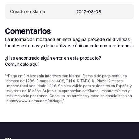
Creado en Klarna
2017-08-08
Comentarios
La información mostrada en esta página procede de diversas 
fuentes externas y debe utilizarse únicamente como referencia.

¿Has encontrado algún error en este producto? 
Comunícalo aquí
.
¹
*Paga en 3 plazos sin intereses con Klarna. Ejemplo de pago para una
compra de 120€: 3 pagos de 40€, TIN 0 % TAE 0 %. Plazo: 2 meses.
Importe total adeudado 120€. Solo es válido para residentes en España y
mayores de 18 años. Sujeto a la aprobación de Klarna. Importe mínimo y
máximo varía por tienda. Consulta los términos y resto de condiciones en
https://www.klarna.com/es/legal/
.