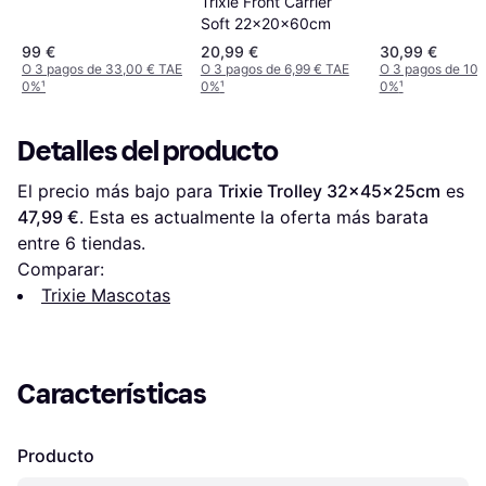
Trixie Front Carrier
Soft 22x20x60cm
99 €
20,99 €
30,99 €
O 3 pagos de 33,00 € TAE
O 3 pagos de 6,99 € TAE
O 3 pagos de 10,
0%
¹
0%
¹
0%
¹
Detalles del producto
El precio más bajo para 
Trixie Trolley 32x45x25cm
 es 
47,99 €
. Esta es actualmente la oferta más barata 
entre 
6
 tiendas.
Comparar:
Trixie Mascotas
Características
Producto