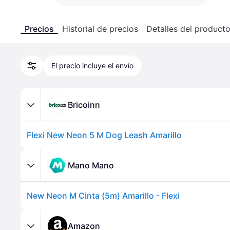
Precios
Historial de precios
Detalles del product
El precio incluye el envío
Bricoinn
Flexi New Neon 5 M Dog Leash Amarillo
Mano Mano
New Neon M Cinta (5m) Amarillo - Flexi
Amazon