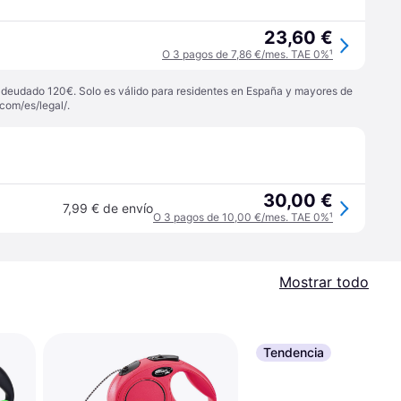
23,60 €
O 3 pagos de 7,86 €/mes. TAE 0%
¹
 adeudado 120€. Solo es válido para residentes en España y mayores de
com/es/legal/
.
30,00 €
7,99 € de envío
O 3 pagos de 10,00 €/mes. TAE 0%
¹
Mostrar todo
Tendencia