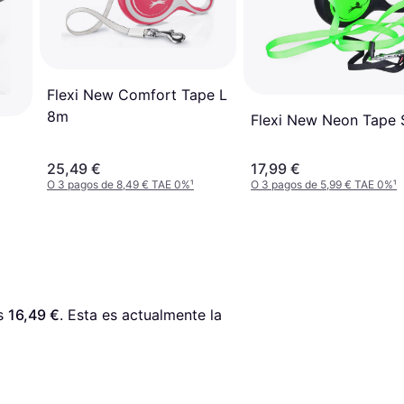
Flexi New Comfort Tape L
8m
Flexi New Neon Tape 
25,49 €
17,99 €
O 3 pagos de 8,49 € TAE 0%
¹
O 3 pagos de 5,99 € TAE 0%
¹
s 
16,49 €
. Esta es actualmente la 