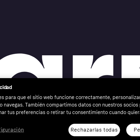
acidad
 para que el sitio web funcione correctamente, personalizar
o navegas. También compartimos datos con nuestros socios p
ar tus preferencias o retirar tu consentimiento cuando quier
Rechazarlas todas
Pe
iguración