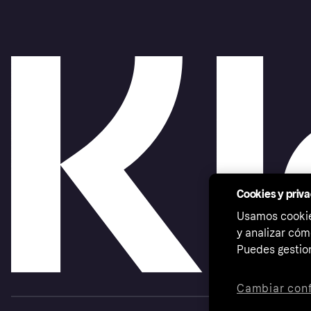
Cookies y priv
Usamos cookies
y analizar cóm
Puedes gestion
Cambiar conf