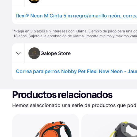
¹
*Paga en 3 plazos sin intereses con Klarna. Ejemplo de pago para una c
18 años. Sujeto a la aprobación de Klarna. Importe mínimo y máximo varí
Galope Store
Correa para perros Nobby Pet Flexi New Neon - Jau
Productos relacionados
Hemos seleccionado una serie de productos que podrí