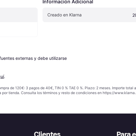
Información Adicional
Creado en Klarna
2
entes externas y debe utilizarse 
uí
.
ompra de 120€: 3 pagos de 40€, TIN 0 % TAE 0 %. Plazo: 2 meses. Importe total
a por tienda. Consulta los términos y resto de condiciones en
https://www.klarna.
Clientes
Para 