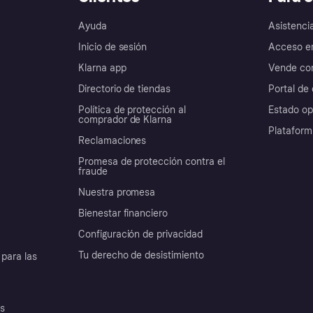
Ayuda
Asistenci
Inicio de sesión
Acceso e
Klarna app
Vende con
Directorio de tiendas
Portal de 
Política de protección al
Estado op
comprador de Klarna
Plataform
Reclamaciones
Promesa de protección contra el
fraude
Nuestra promesa
Bienestar financiero
Configuración de privacidad
Tu derecho de desistimiento
para las
es