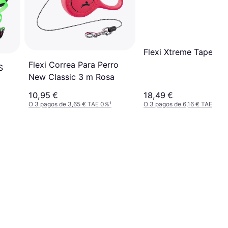
Flexi Xtreme Tape S 
Flexi Correa Para Perro
S
New Classic 3 m Rosa
10,95 €
18,49 €
O 3 pagos de 3,65 € TAE 0%
¹
O 3 pagos de 6,16 € TAE 0%
¹