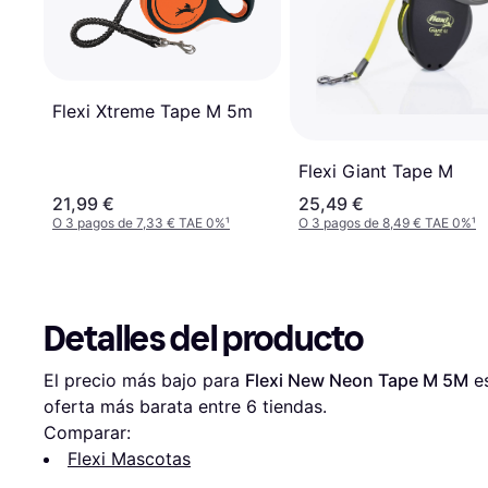
Flexi Xtreme Tape M 5m
Flexi Giant Tape M
21,99 €
25,49 €
O 3 pagos de 7,33 € TAE 0%
¹
O 3 pagos de 8,49 € TAE 0%
¹
Detalles del producto
El precio más bajo para 
Flexi New Neon Tape M 5M
 e
oferta más barata entre 
6
 tiendas.
Comparar:
Flexi Mascotas