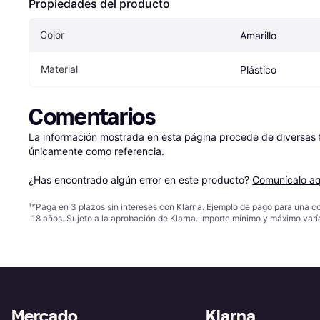
Propiedades del producto
Color
Amarillo
Material
Plástico
Comentarios
La información mostrada en esta página procede de diversas fu
únicamente como referencia.

¿Has encontrado algún error en este producto? 
Comunícalo aq
¹
*Paga en 3 plazos sin intereses con Klarna. Ejemplo de pago para una c
18 años. Sujeto a la aprobación de Klarna. Importe mínimo y máximo varí
Mercado
Klarna