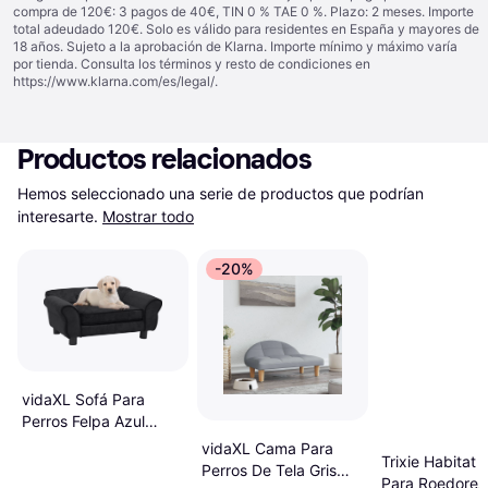
compra de 120€: 3 pagos de 40€, TIN 0 % TAE 0 %. Plazo: 2 meses. Importe
total adeudado 120€. Solo es válido para residentes en España y mayores de
18 años. Sujeto a la aprobación de Klarna. Importe mínimo y máximo varía
por tienda. Consulta los términos y resto de condiciones en
https://www.klarna.com/es/legal/
.
Productos relacionados
Hemos seleccionado una serie de productos que podrían 
interesarte.
Mostrar todo
-20%
vidaXL Sofá Para
Perros Felpa Azul
72x45x30 cm
vidaXL Cama Para
Trixie Habitat 
Perros De Tela Gris
Para Roedores