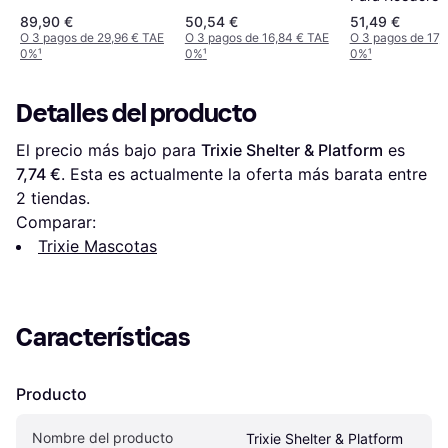
Claro 70x52x30 cm
89,90 €
50,54 €
51,49 €
O 3 pagos de 29,96 € TAE
O 3 pagos de 16,84 € TAE
O 3 pagos de 17,
0%
¹
0%
¹
0%
¹
Detalles del producto
El precio más bajo para 
Trixie Shelter & Platform
 es 
7,74 €
. Esta es actualmente la oferta más barata entre 
2
 tiendas.
Comparar:
Trixie Mascotas
Características
Producto
Nombre del producto
Trixie Shelter & Platform