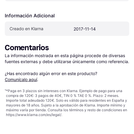
Información Adicional
Creado en Klarna
2017-11-14
Comentarios
La información mostrada en esta página procede de diversas 
fuentes externas y debe utilizarse únicamente como referencia.

¿Has encontrado algún error en este producto? 
Comunícalo aquí
.
¹
*Paga en 3 plazos sin intereses con Klarna. Ejemplo de pago para una
compra de 120€: 3 pagos de 40€, TIN 0 % TAE 0 %. Plazo: 2 meses.
Importe total adeudado 120€. Solo es válido para residentes en España y
mayores de 18 años. Sujeto a la aprobación de Klarna. Importe mínimo y
máximo varía por tienda. Consulta los términos y resto de condiciones en
https://www.klarna.com/es/legal/
.