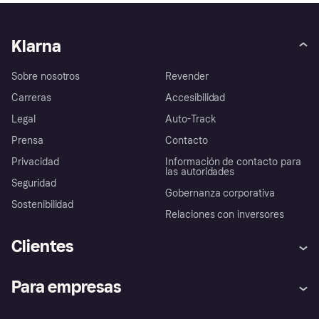
Klarna
Sobre nosotros
Revender
Carreras
Accesibilidad
Legal
Auto-Track
Prensa
Contacto
Privacidad
Información de contacto para
las autoridades
Seguridad
Gobernanza corporativa
Sostenibilidad
Relaciones con inversores
Clientes
Ayuda
Promesa de protección contra
Para empresas
el fraude
Inicio de sesión
Nuestra promesa
Asistencia al comerciante
Portal de desarrolladores