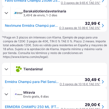
Fatro Ermidra Champu 250Ml 250 ml
O 3 pagos de 9,65 € TAE 0%
¹
Barakaldotiendaveterinaria
3,49 € de envío
,
1-2 días
32,99 €
Nextmune Ermidra Champú para Perros y Gatos 250 ml
O 3 pagos de 10,99 € TAE 0%
¹
¹
*Paga en 3 plazos sin intereses con Klarna. Ejemplo de pago para una
compra de 120€: 3 pagos de 40€, TIN 0 % TAE 0 %. Plazo: 2 meses. Importe
total adeudado 120€. Solo es válido para residentes en España y mayores de
18 años. Sujeto a la aprobación de Klarna. Importe mínimo y máximo varía
por tienda. Consulta los términos y resto de condiciones en
https://www.klarna.com/es/legal/
.
Tiendanimal
30,49 €
Ermidra Champú para Piel Sensible para perros y gatos
O 3 pagos de 10,16 € TAE 0%
¹
Miravia
Envío gratis
,
6 días
29,00 €
ERMIDRA CHAMPU 250 ML (FTRO)