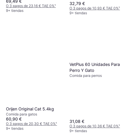
69,49 €
32,79 €
O 3 pagos de 23,16 € TAE 0%
¹
O 3 pagos de 10,93 € TAE 0%
¹
9+ tiendas
9+ tiendas
VetPlus 60 Unidades Para
Perro Y Gato
Comida para perros
Orijen Original Cat 5.4kg
Comida para gatos
60,90 €
31,08 €
O 3 pagos de 20,30 € TAE 0%
¹
O 3 pagos de 10,36 € TAE 0%
¹
9+ tiendas
9+ tiendas