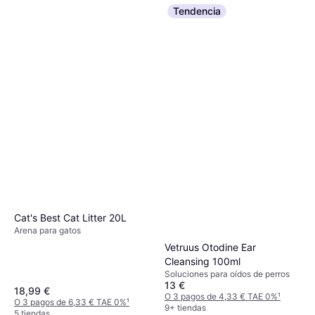
Tendencia
Cat's Best Cat Litter 20L
Arena para gatos
Vetruus Otodine Ear
Cleansing 100ml
Soluciones para oídos de perros
13 €
18,99 €
O 3 pagos de 4,33 € TAE 0%
¹
O 3 pagos de 6,33 € TAE 0%
¹
9+ tiendas
5 tiendas