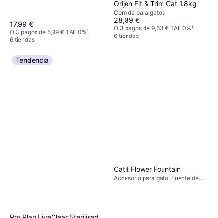
Orijen Fit & Trim Cat 1.8kg
Comida para gatos
28,89 €
17,99 €
O 3 pagos de 9,63 € TAE 0%
¹
O 3 pagos de 5,99 € TAE 0%
¹
6 tiendas
6 tiendas
Tendencia
Catit Flower Fountain
Accesorio para gato, Fuente de
agua
Pro Plan LiveClear Sterilised