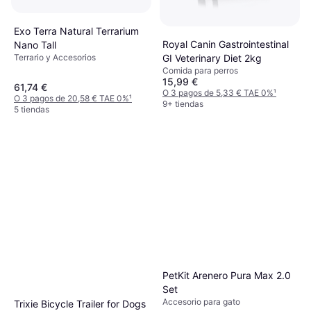
Exo Terra Natural Terrarium
Royal Canin Gastrointestinal
Nano Tall
GI Veterinary Diet 2kg
Terrario y Accesorios
Comida para perros
15,99 €
61,74 €
O 3 pagos de 5,33 € TAE 0%
¹
O 3 pagos de 20,58 € TAE 0%
¹
9+ tiendas
5 tiendas
PetKit Arenero Pura Max 2.0
Set
Accesorio para gato
Trixie Bicycle Trailer for Dogs