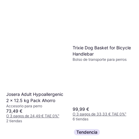
Trixie Dog Basket for Bicycle
Handlebar
Bolso de transporte para perros
Josera Adult Hypoallergenic
2 x 12.5 kg Pack Ahorro
Accesorio para perro
99,99 €
73,49 €
O 3 pagos de 33,33 € TAE 0%
¹
O 3 pagos de 24,49 € TAE 0%
¹
6 tiendas
2 tiendas
Tendencia