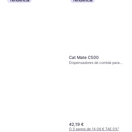
Cat Mate C500
Dispensadores de comida para
perros, Dispensadores de comida
para gatos
42,19 €
O 3 pagos de 14,06 € TAE 0%
¹