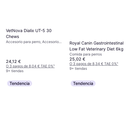
VetNova Dialix UT-5 30
Chews
Accesorio para perro, Accesorio
Royal Canin Gastrointestinal
para gato
Low Fat Veterinary Diet 6kg
Comida para perros
25,02 €
24,12 €
O 3 pagos de 8,34 € TAE 0%
¹
O 3 pagos de 8,04 € TAE 0%
¹
9+ tiendas
9+ tiendas
Tendencia
Tendencia