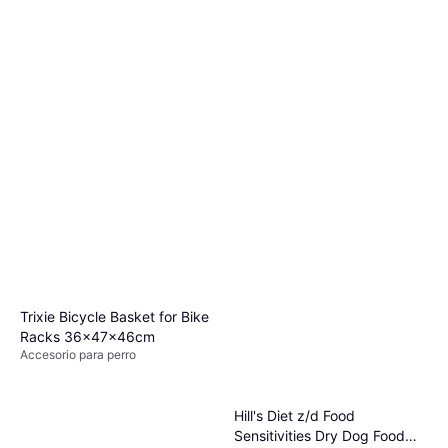
Trixie Bicycle Basket for Bike
Racks 36x47x46cm
Accesorio para perro
Hill's Diet z/d Food
Sensitivities Dry Dog Food