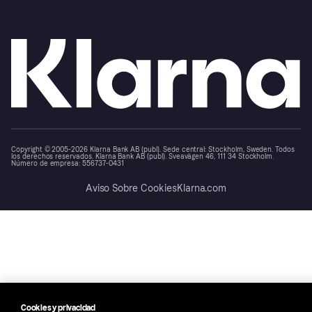
Copyright © 2005-2026 Klarna Bank AB (publ). Sede central: Stockholm, Sweden. Todos
los derechos reservados. Klarna Bank AB (publ). Sveavägen 46, 111 34 Stockholm.
Número de empresa: 556737-0431
Aviso Sobre Cookies
Klarna.com
Cookies y privacidad