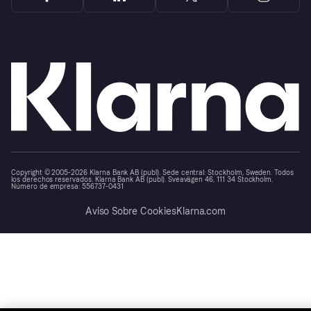
Copyright © 2005-2026 Klarna Bank AB (publ). Sede central: Stockholm, Sweden. Todos
los derechos reservados. Klarna Bank AB (publ). Sveavägen 46, 111 34 Stockholm.
Número de empresa: 556737-0431
Aviso Sobre Cookies
Klarna.com