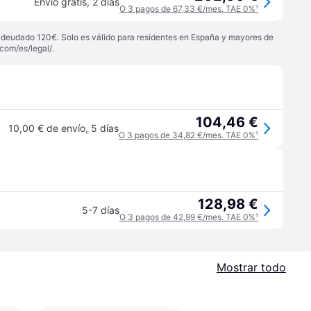
Envío gratis
,
2 días
O 3 pagos de 67,33 €/mes. TAE 0%
¹
 adeudado 120€. Solo es válido para residentes en España y mayores de
com/es/legal/
.
104,46 €
10,00 € de envío
,
5 días
O 3 pagos de 34,82 €/mes. TAE 0%
¹
128,98 €
5-7 días
O 3 pagos de 42,99 €/mes. TAE 0%
¹
Mostrar todo