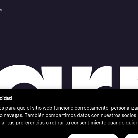
es
acidad
 para que el sitio web funcione correctamente, personalizar
o navegas. También compartimos datos con nuestros socios p
ar tus preferencias o retirar tu consentimiento cuando quier