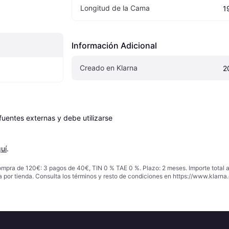
Longitud de la Cama
1
Información Adicional
Creado en Klarna
2
entes externas y debe utilizarse 
uí
.
ompra de 120€: 3 pagos de 40€, TIN 0 % TAE 0 %. Plazo: 2 meses. Importe total
a por tienda. Consulta los términos y resto de condiciones en
https://www.klarna.