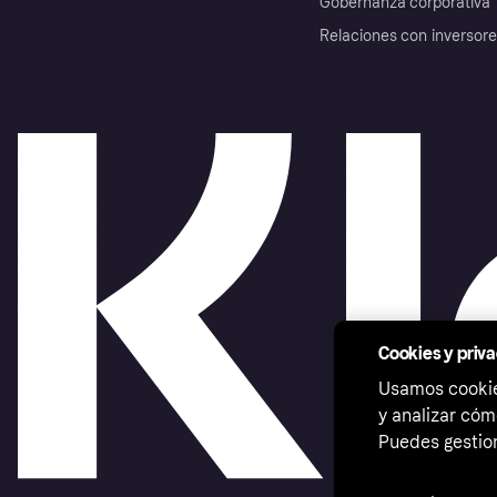
Gobernanza corporativa
Relaciones con inversor
Cookies y priv
Usamos cookies
y analizar cóm
Puedes gestion