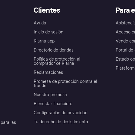
Clientes
Para 
Ayuda
Asistenci
Inicio de sesión
Acceso e
Klarna app
Vende con
Directorio de tiendas
Portal de 
Política de protección al
Estado op
comprador de Klarna
Plataform
Reclamaciones
Promesa de protección contra el
fraude
Nuestra promesa
Bienestar financiero
Configuración de privacidad
Tu derecho de desistimiento
para las