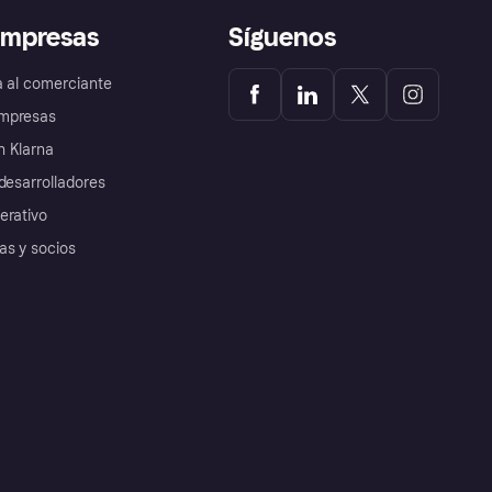
empresas
Síguenos
a al comerciante
mpresas
 Klarna
desarrolladores
erativo
as y socios