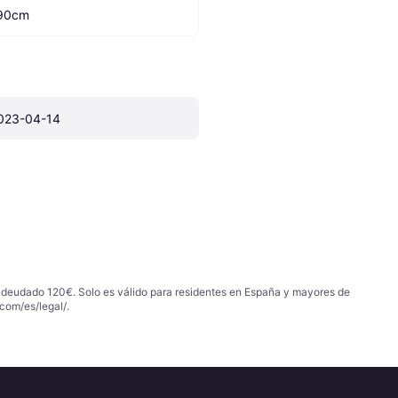
90cm
023-04-14
 adeudado 120€. Solo es válido para residentes en España y mayores de
com/es/legal/
.