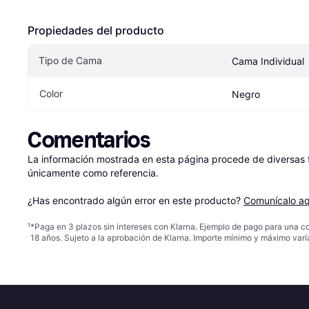
Propiedades del producto
Tipo de Cama
Cama Individual
Color
Negro
Comentarios
La información mostrada en esta página procede de diversas fu
únicamente como referencia.

¿Has encontrado algún error en este producto? 
Comunícalo aq
¹
*Paga en 3 plazos sin intereses con Klarna. Ejemplo de pago para una c
18 años. Sujeto a la aprobación de Klarna. Importe mínimo y máximo varí