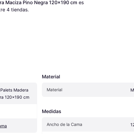
ra Maciza Pino Negra 120x190 cm
 es 
re 
4
 tiendas.
Material
Material
Palets Madera 
M
gra 120x190 cm
Medidas
Ancho de la Cama
1
cama