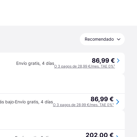
Recomendado
86,99 €
Envío gratis
,
4 días
O 3 pagos de 28,99 €/mes. TAE 0%
¹
86,99 €
·
ás bajo
Envío gratis
,
4 días
O 3 pagos de 28,99 €/mes. TAE 0%
¹
202,00 €