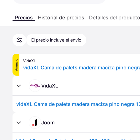
Precios
Historial de precios
Detalles del product
El precio incluye el envío
VidaXL
Anuncio
VidaXL
Joom