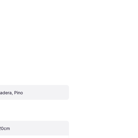
adera, Pino
20cm