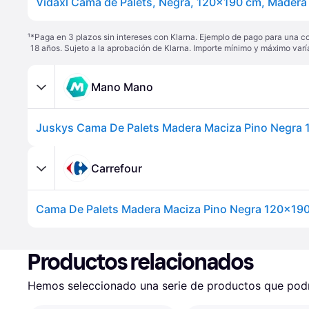
¹
*Paga en 3 plazos sin intereses con Klarna. Ejemplo de pago para una c
18 años. Sujeto a la aprobación de Klarna. Importe mínimo y máximo varí
Mano Mano
Carrefour
Cama De Palets Madera Maciza Pino Negra 120x190
Productos relacionados
Hemos seleccionado una serie de productos que podrí