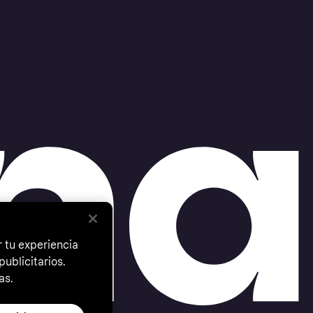
 tu experiencia
ublicitarios.
as.