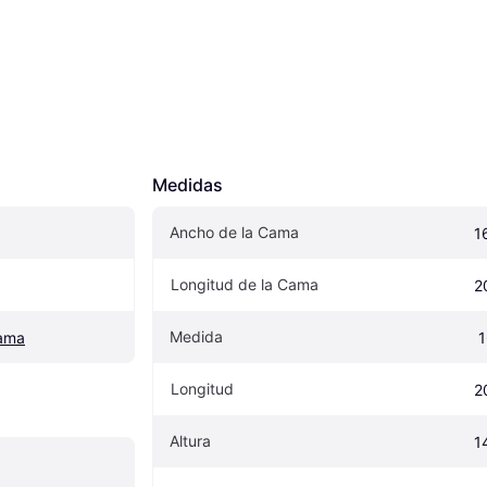
Medidas
Ancho de la Cama
1
Longitud de la Cama
2
Medida
cama
 
Longitud
2
Altura
1