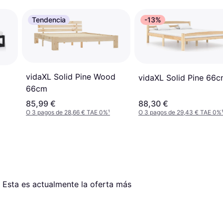
Tendencia
-13%
vidaXL Solid Pine Wood
vidaXL Solid Pine 66
66cm
85,99 €
88,30 €
O 3 pagos de 28,66 € TAE 0%
¹
O 3 pagos de 29,43 € TAE 0%
. Esta es actualmente la oferta más 