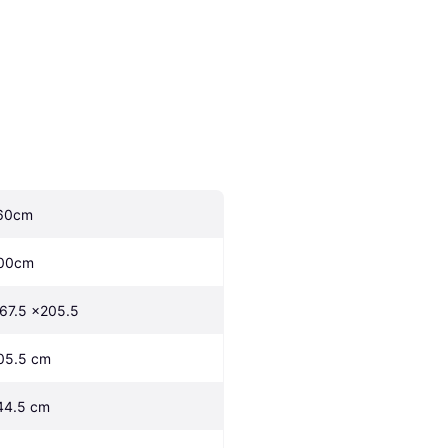
60cm
00cm
167.5 x205.5
05.5 cm
44.5 cm