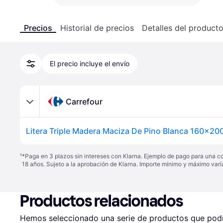
Precios
Historial de precios
Detalles del product
El precio incluye el envío
Carrefour
¹
*Paga en 3 plazos sin intereses con Klarna. Ejemplo de pago para una c
18 años. Sujeto a la aprobación de Klarna. Importe mínimo y máximo varí
Productos relacionados
Hemos seleccionado una serie de productos que podrí