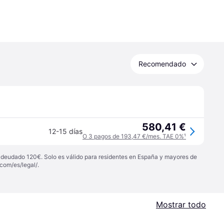
Recomendado
580,41 €
12-15 días
O 3 pagos de 193,47 €/mes. TAE 0%
¹
 adeudado 120€. Solo es válido para residentes en España y mayores de
com/es/legal/
.
Mostrar todo