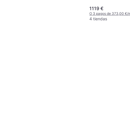
1119 €
O 3 pagos de 373,00 €/
4 tiendas