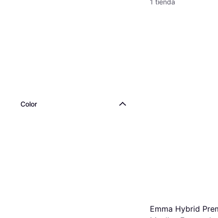
1 tienda
Color
Emma Hybrid Pre