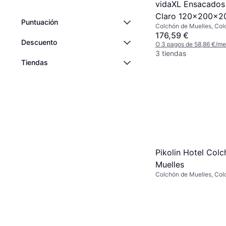
vidaXL Ensacados 
Claro 120x200x2
Puntuación
Colchón de Muelles, Color
Colchón de Muell
Relleno: Espuma, Material
176,59 €
Descuento
Tela, Espesor del Colchó
O 3 pagos de 58,86 €/m
Firmeza: Medio
3 tiendas
Tiendas
Pikolin Hotel Col
Muelles
Colchón de Muelles, Colo
Relleno: Espuma viscoelá
Material: Tela, Espesor d
cm, Firmeza: Duro