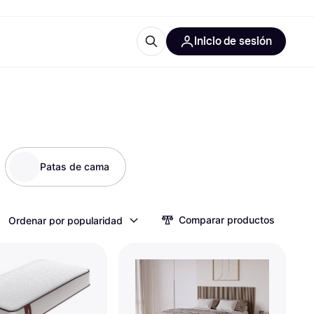
Inicio de sesión
Más información
les de oficina
Qué es Klarna?
Patas de cama
las categorías
Comparar productos
Ordenar por popularidad