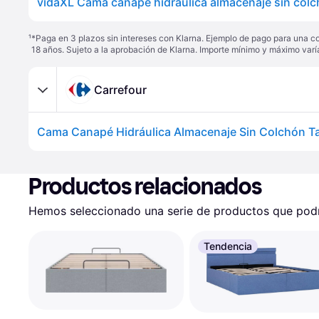
¹
*Paga en 3 plazos sin intereses con Klarna. Ejemplo de pago para una c
18 años. Sujeto a la aprobación de Klarna. Importe mínimo y máximo varí
Carrefour
Productos relacionados
Hemos seleccionado una serie de productos que podrí
Tendencia