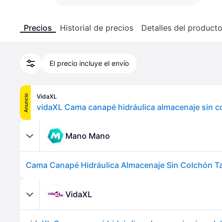
Precios
Historial de precios
Detalles del product
El precio incluye el envío
VidaXL
Anuncio
Mano Mano
VidaXL