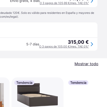
Envío gratis
,
4 días
O 3 pagos de 105,99 €/mes. TAE 0%
¹
 adeudado 120€. Solo es válido para residentes en España y mayores de
com/es/legal/
.
315,00 €
5-7 días
O 3 pagos de 105,00 €/mes. TAE 0%
¹
Mostrar todo
Tendencia
Tendencia