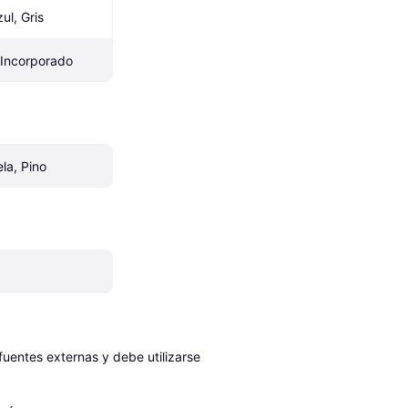
ul, Gris
Incorporado
ela, Pino
entes externas y debe utilizarse 