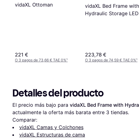
vidaXL Ottoman
vidaXL Bed Frame with
Hydraulic Storage LED
73cm
221 €
223,78 €
O 3 pagos de 73,66 € TAE 0%
¹
O 3 pagos de 74,59 € TAE 0%
¹
Detalles del producto
El precio más bajo para 
vidaXL Bed Frame with Hydra
actualmente la oferta más barata entre 
3
 tiendas.
Comparar:
vidaXL Camas y Colchones
vidaXL Estructuras de cama