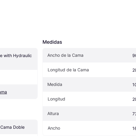
Medidas
Ancho de la Cama
 with Hydraulic 
9
Longitud de la Cama
2
Medida
1
cama
Longitud
2
Altura
7
, Cama Doble
Ancho
1