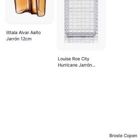
Iittala Alvar Aalto
Jarrón 12cm
Louise Roe City
Hurricane Jarrón
24cm
Broste Copen