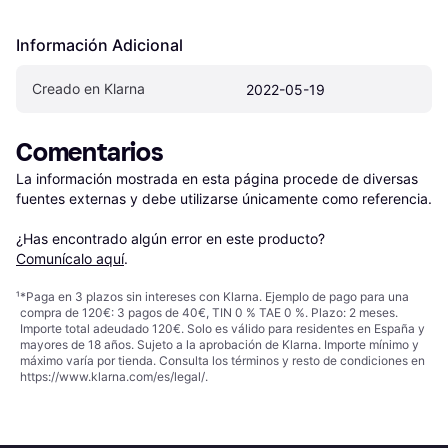
Información Adicional
Creado en Klarna
2022-05-19
Comentarios
La información mostrada en esta página procede de diversas 
fuentes externas y debe utilizarse únicamente como referencia.

¿Has encontrado algún error en este producto? 
Comunícalo aquí
.
¹
*Paga en 3 plazos sin intereses con Klarna. Ejemplo de pago para una
compra de 120€: 3 pagos de 40€, TIN 0 % TAE 0 %. Plazo: 2 meses.
Importe total adeudado 120€. Solo es válido para residentes en España y
mayores de 18 años. Sujeto a la aprobación de Klarna. Importe mínimo y
máximo varía por tienda. Consulta los términos y resto de condiciones en
https://www.klarna.com/es/legal/
.