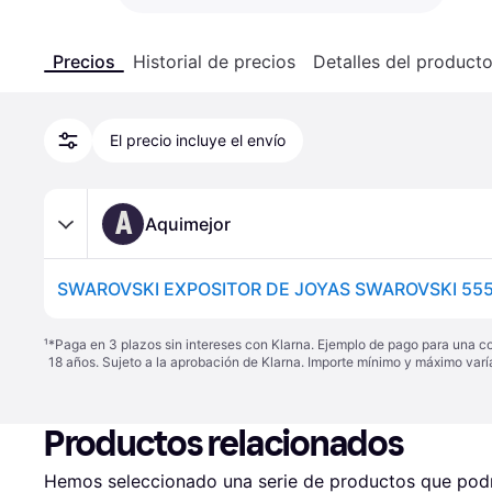
Precios
Historial de precios
Detalles del product
El precio incluye el envío
A
Aquimejor
SWAROVSKI EXPOSITOR DE JOYAS SWAROVSKI 55
¹
*Paga en 3 plazos sin intereses con Klarna. Ejemplo de pago para una c
18 años. Sujeto a la aprobación de Klarna. Importe mínimo y máximo varí
Productos relacionados
Hemos seleccionado una serie de productos que podrí