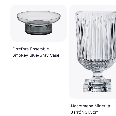
Orrefors Ensemble
Smokey Blue/Gray Vase
60 mm Jarrón
Nachtmann Minerva
Jarrón 31.5cm