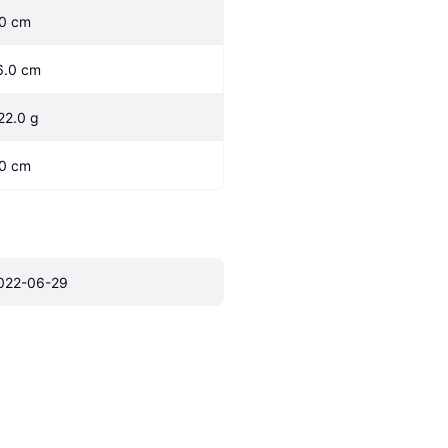
.0 cm
6.0 cm
22.0 g
.0 cm
022-06-29