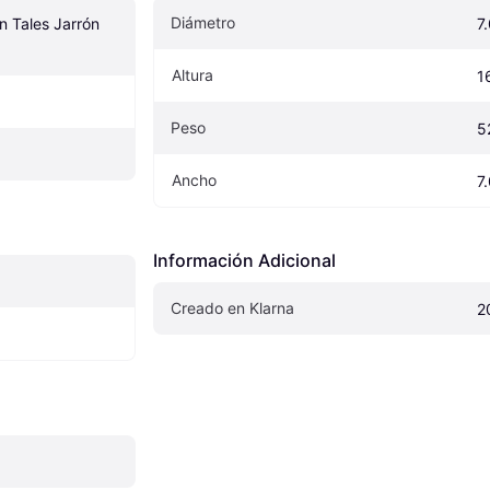
Diámetro
 Tales Jarrón 
7
Altura
1
Peso
5
Ancho
7
Información Adicional
Creado en Klarna
2