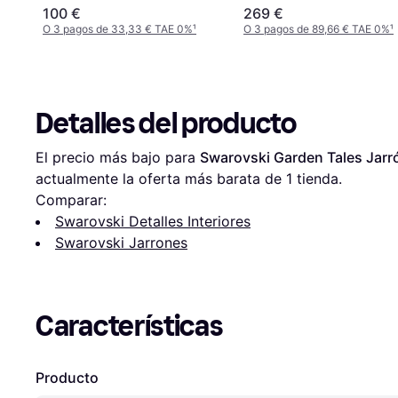
100 €
269 €
O 3 pagos de 33,33 € TAE 0%
¹
O 3 pagos de 89,66 € TAE 0%
¹
Detalles del producto
El precio más bajo para 
Swarovski Garden Tales Jar
actualmente la oferta más barata de 1 tienda.
Comparar:
Swarovski Detalles Interiores
Swarovski Jarrones
Características
Producto