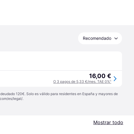
Recomendado
16,00 €
O 3 pagos de 5,33 €/mes. TAE 0%
¹
 adeudado 120€. Solo es válido para residentes en España y mayores de
com/es/legal/
.
Mostrar todo