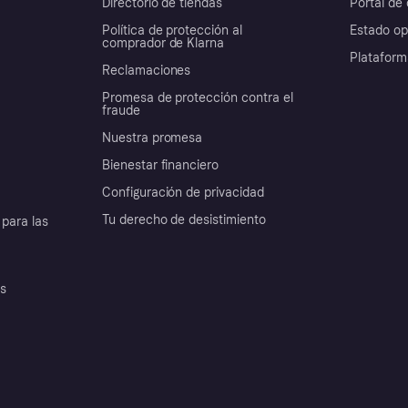
Directorio de tiendas
Portal de 
Política de protección al
Estado op
comprador de Klarna
Plataform
Reclamaciones
Promesa de protección contra el
fraude
Nuestra promesa
Bienestar financiero
Configuración de privacidad
Tu derecho de desistimiento
para las
es