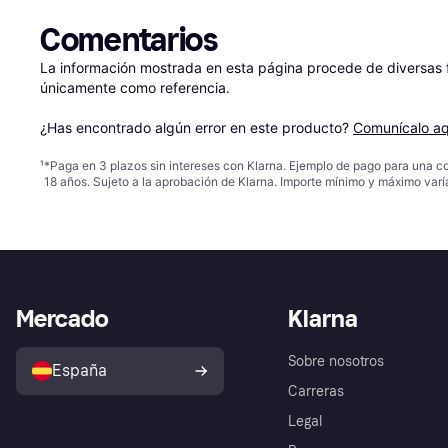
Comentarios
La información mostrada en esta página procede de diversas fu
únicamente como referencia.

¿Has encontrado algún error en este producto? 
Comunícalo aq
¹
*Paga en 3 plazos sin intereses con Klarna. Ejemplo de pago para una c
18 años. Sujeto a la aprobación de Klarna. Importe mínimo y máximo varí
Mercado
Klarna
Sobre nosotros
España
Carreras
Legal