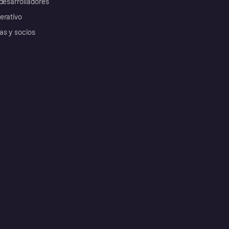
desarrolladores
erativo
as y socios