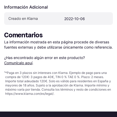
Información Adicional
Creado en Klarna
2022-10-06
Comentarios
La información mostrada en esta página procede de diversas 
fuentes externas y debe utilizarse únicamente como referencia.

¿Has encontrado algún error en este producto? 
Comunícalo aquí
.
¹
*Paga en 3 plazos sin intereses con Klarna. Ejemplo de pago para una
compra de 120€: 3 pagos de 40€, TIN 0 % TAE 0 %. Plazo: 2 meses.
Importe total adeudado 120€. Solo es válido para residentes en España y
mayores de 18 años. Sujeto a la aprobación de Klarna. Importe mínimo y
máximo varía por tienda. Consulta los términos y resto de condiciones en
https://www.klarna.com/es/legal/
.