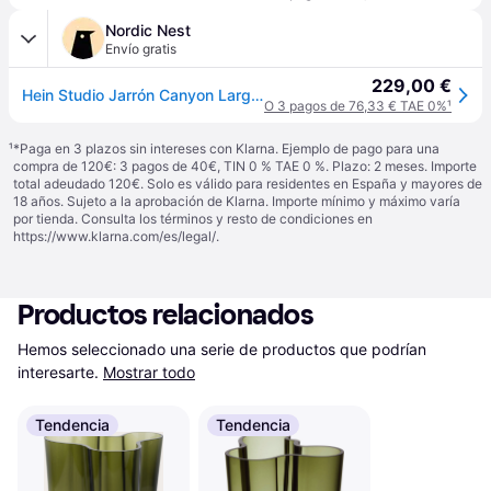
Nordic Nest
Envío gratis
229,00 €
Hein Studio Jarrón Canyon Large 23 cm Verde
O 3 pagos de 76,33 € TAE 0%
¹
¹
*Paga en 3 plazos sin intereses con Klarna. Ejemplo de pago para una
compra de 120€: 3 pagos de 40€, TIN 0 % TAE 0 %. Plazo: 2 meses. Importe
total adeudado 120€. Solo es válido para residentes en España y mayores de
18 años. Sujeto a la aprobación de Klarna. Importe mínimo y máximo varía
por tienda. Consulta los términos y resto de condiciones en
https://www.klarna.com/es/legal/
.
Productos relacionados
Hemos seleccionado una serie de productos que podrían 
interesarte.
Mostrar todo
Tendencia
Tendencia