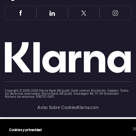
Copyright © 2005-2026 Klarna Bank AB (publ). Sede central: Stockholm, Sweden. Todos
los derechos reservados. Klarna Bank AB (publ). Sveavägen 46, 111 34 Stockholm.
Número de empresa: 556737-0431
Aviso Sobre Cookies
Klarna.com
Cookies y privacidad