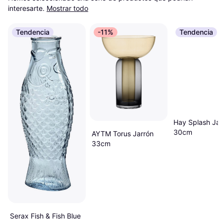
interesarte.
Mostrar todo
Tendencia
-11%
Tendencia
Hay Splash Ja
30cm
AYTM Torus Jarrón
33cm
Serax Fish & Fish Blue