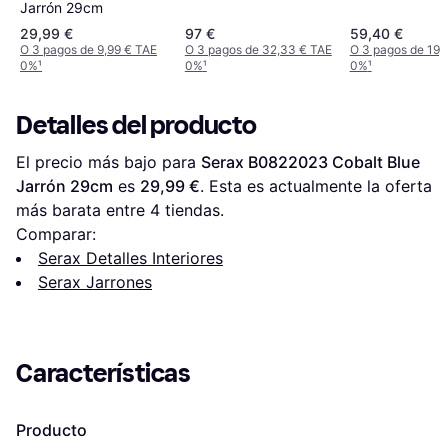
Jarrón 29cm
29,99 €
97 €
59,40 €
O 3 pagos de 9,99 € TAE
O 3 pagos de 32,33 € TAE
O 3 pagos de 19,
0%
¹
0%
¹
0%
¹
Detalles del producto
El precio más bajo para 
Serax B0822023 Cobalt Blue 
Jarrón 29cm
 es 
29,99 €
. Esta es actualmente la oferta 
más barata entre 
4
 tiendas.
Comparar:
Serax Detalles Interiores
Serax Jarrones
Características
Producto