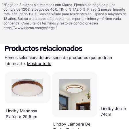
¹
*Paga en 3 plazos sin intereses con Klarna. Ejemplo de pago para una
compra de 120€: 3 pagos de 40€, TIN 0 % TAE 0 %. Plazo: 2 meses. Importe
total adeudado 120€. Solo es válido para residentes en España y mayores de
18 años. Sujeto a la aprobación de Klarna. Importe mínimo y máximo varía
por tienda. Consulta los términos y resto de condiciones en
https://www.klarna.com/es/legal/
.
Productos relacionados
Hemos seleccionado una serie de productos que podrían 
interesarte.
Mostrar todo
Lindby Joline 
Lindby Mendosa
74cm
Plafón ∅ 29.5cm
Lindby Lámpara De