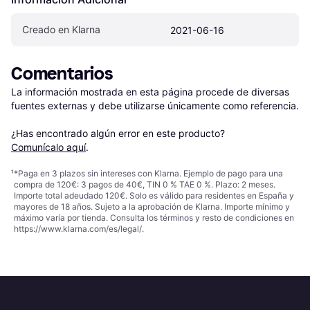
Creado en Klarna
2021-06-16
Comentarios
La información mostrada en esta página procede de diversas 
fuentes externas y debe utilizarse únicamente como referencia.

¿Has encontrado algún error en este producto? 
Comunícalo aquí
.
¹
*Paga en 3 plazos sin intereses con Klarna. Ejemplo de pago para una
compra de 120€: 3 pagos de 40€, TIN 0 % TAE 0 %. Plazo: 2 meses.
Importe total adeudado 120€. Solo es válido para residentes en España y
mayores de 18 años. Sujeto a la aprobación de Klarna. Importe mínimo y
máximo varía por tienda. Consulta los términos y resto de condiciones en
https://www.klarna.com/es/legal/
.