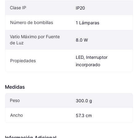
Clase IP
IP20
Número de bombillas
1 Lámparas
Vatio Máximo por Fuente 
8.0 W
de Luz
LED, Interruptor 
Propiedades
incorporado
Medidas
Peso
300.0 g
Ancho
57.3 cm
Información Adicional