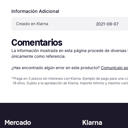
Información Adicional
Creado en Klarna
2021-09-07
Comentarios
La información mostrada en esta página procede de diversas fu
únicamente como referencia.

¿Has encontrado algún error en este producto? 
Comunícalo aq
¹
*Paga en 3 plazos sin intereses con Klarna. Ejemplo de pago para una c
18 años. Sujeto a la aprobación de Klarna. Importe mínimo y máximo varí
Mercado
Klarna