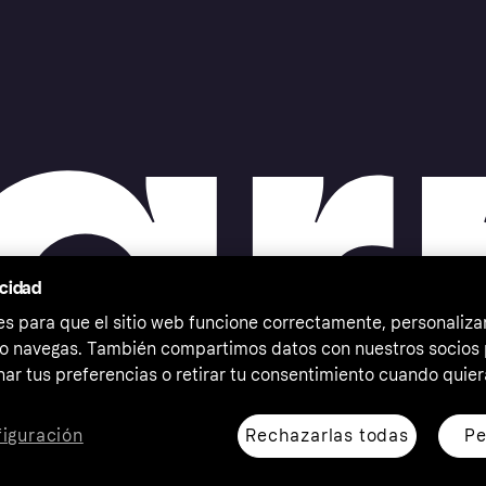
acidad
 para que el sitio web funcione correctamente, personalizar
o navegas. También compartimos datos con nuestros socios p
ar tus preferencias o retirar tu consentimiento cuando quier
Rechazarlas todas
Pe
iguración
erechos reservados. Klarna Bank AB (publ). Sveavägen 46,