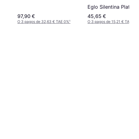
Eglo Silentina Plafón
97,90 €
45,65 €
O 3 pagos de 32,63 € TAE 0%
¹
O 3 pagos de 15,21 € TAE 0%