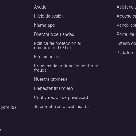
Ayuda
Asistenci
Inicio de sesión
Acceso e
Klarna app
Vende con
Directorio de tiendas
Portal de 
Política de protección al
Estado op
comprador de Klarna
Plataform
Reclamaciones
Promesa de protección contra el
fraude
Nuestra promesa
Bienestar financiero
Configuración de privacidad
Tu derecho de desistimiento
para las
es