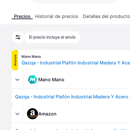
Precios
Historial de precios
Detalles del product
El precio incluye el envío
Mano Mano
Anuncio
Mano Mano
Amazon