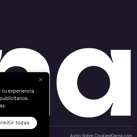
 tu experiencia
ublicitarios.
as.
rmitir todas
Aviso Sobre Cookies
Klarna.com