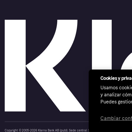
Cookies y priv
Usamos cookies
y analizar cóm
Puedes gestion
Cambiar conf
Copyright © 2005-2026 Klarna Bank AB (publ). Sede central: Stockholm, Sweden. Todos los d