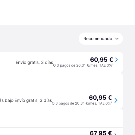
Recomendado
60,95 €
Envío gratis
,
3 días
O 3 pagos de 20,31 €/mes. TAE 0%
¹
60,95 €
·
ás bajo
Envío gratis
,
3 días
O 3 pagos de 20,31 €/mes. TAE 0%
¹
67,95 €