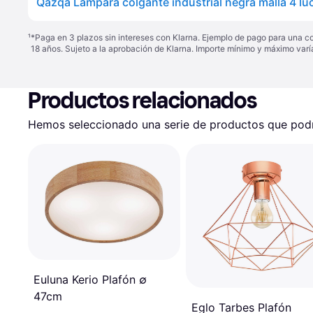
¹
*Paga en 3 plazos sin intereses con Klarna. Ejemplo de pago para una c
18 años. Sujeto a la aprobación de Klarna. Importe mínimo y máximo varí
Productos relacionados
Hemos seleccionado una serie de productos que podrí
Euluna Kerio Plafón ∅
47cm
Eglo Tarbes Plafón