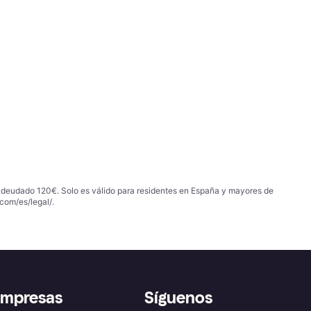
 adeudado 120€. Solo es válido para residentes en España y mayores de
com/es/legal/
.
empresas
Síguenos