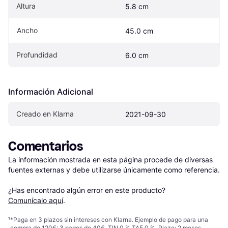
Altura
5.8 cm
Ancho
45.0 cm
Profundidad
6.0 cm
Información Adicional
Creado en Klarna
2021-09-30
Comentarios
La información mostrada en esta página procede de diversas 
fuentes externas y debe utilizarse únicamente como referencia.

¿Has encontrado algún error en este producto? 
Comunícalo aquí
.
¹
*Paga en 3 plazos sin intereses con Klarna. Ejemplo de pago para una
compra de 120€: 3 pagos de 40€, TIN 0 % TAE 0 %. Plazo: 2 meses.