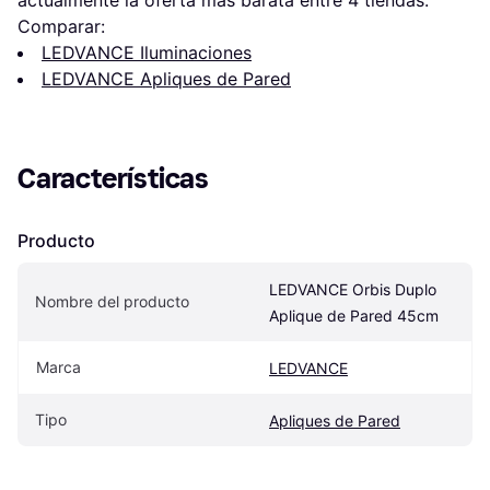
actualmente la oferta más barata entre 
4
 tiendas.
Comparar:
LEDVANCE Iluminaciones
LEDVANCE Apliques de Pared
Características
Producto
LEDVANCE Orbis Duplo 
Nombre del producto
Aplique de Pared 45cm
Marca
LEDVANCE
Tipo
Apliques de Pared