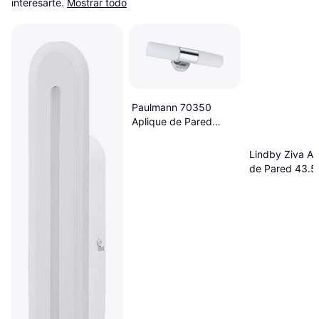
interesarte.
Mostrar todo
Paulmann 70350
Aplique de Pared
10.5cm
Lindby Ziva Ap
de Pared 43.