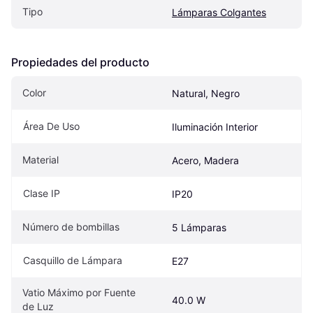
Tipo
Lámparas Colgantes
Propiedades del producto
Color
Natural, Negro
Área De Uso
Iluminación Interior
Material
Acero, Madera
Clase IP
IP20
Número de bombillas
5 Lámparas
Casquillo de Lámpara
E27
Vatio Máximo por Fuente 
40.0 W
de Luz