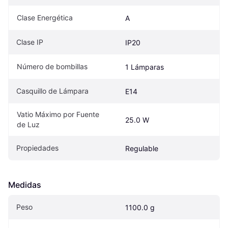
Clase Energética
A
Clase IP
IP20
Número de bombillas
1 Lámparas
Casquillo de Lámpara
E14
Vatio Máximo por Fuente 
25.0 W
de Luz
Propiedades
Regulable
Medidas
Peso
1100.0 g