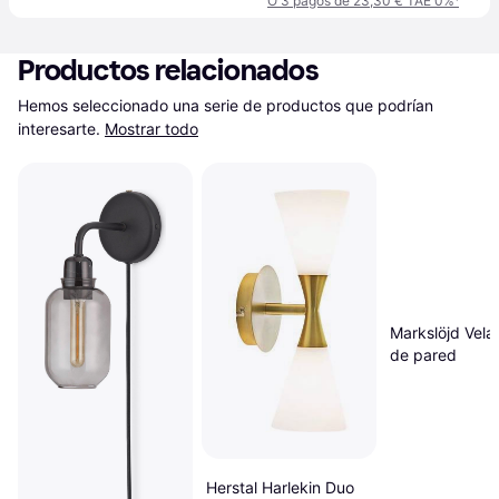
O 3 pagos de 23,30 € TAE 0%
¹
Productos relacionados
Hemos seleccionado una serie de productos que podrían 
interesarte.
Mostrar todo
Markslöjd Vela
de pared
Herstal Harlekin Duo