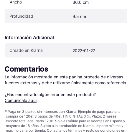
Ancho
36.0 cm
Profundidad
9.5 cm
Información Adicional
Creado en Klarna
2022-01-27
Comentarios
La información mostrada en esta página procede de diversas 
fuentes externas y debe utilizarse únicamente como referencia.

¿Has encontrado algún error en este producto? 
Comunícalo aquí
.
¹
*Paga en 3 plazos sin intereses con Klarna. Ejemplo de pago para una
compra de 120€: 3 pagos de 40€, TIN 0 % TAE 0 %. Plazo: 2 meses.
Importe total adeudado 120€. Solo es válido para residentes en España y
mayores de 18 años. Sujeto a la aprobación de Klarna. Importe mínimo y
máximo varía por tienda. Consulta los términos y resto de condiciones en