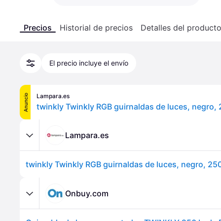
Precios
Historial de precios
Detalles del product
El precio incluye el envío
Lampara.es
Anuncio
Lampara.es
Onbuy.com