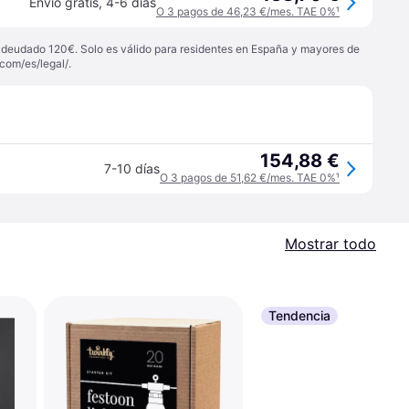
Envío gratis
,
4-6 días
O 3 pagos de 46,23 €/mes. TAE 0%
¹
 adeudado 120€. Solo es válido para residentes en España y mayores de
com/es/legal/
.
154,88 €
7-10 días
O 3 pagos de 51,62 €/mes. TAE 0%
¹
Mostrar todo
Tendencia