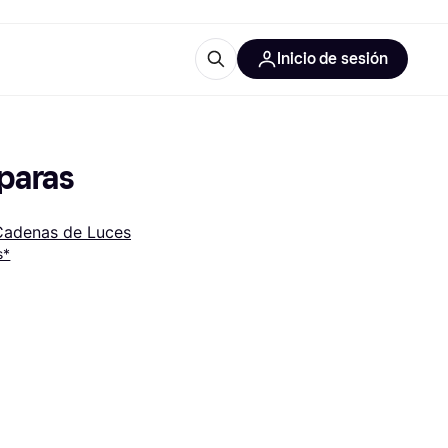
Inicio de sesión
Más información
les de oficina
Qué es Klarna?
paras
Cadenas de Luces
s*
las categorías