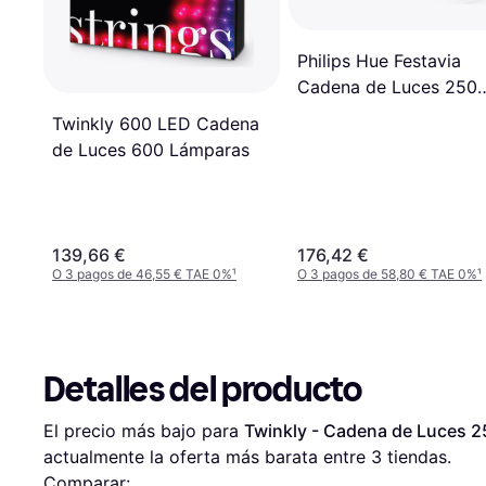
Philips Hue Festavia
Cadena de Luces 250
Lámparas
Twinkly 600 LED Cadena
de Luces 600 Lámparas
139,66 €
176,42 €
O 3 pagos de 46,55 € TAE 0%
¹
O 3 pagos de 58,80 € TAE 0%
¹
Detalles del producto
El precio más bajo para 
Twinkly - Cadena de Luces 
actualmente la oferta más barata entre 
3
 tiendas.
Comparar: