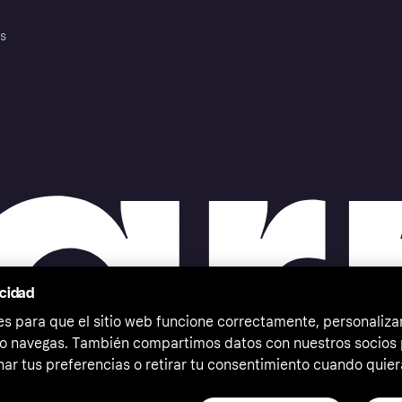
es
acidad
 para que el sitio web funcione correctamente, personalizar
o navegas. También compartimos datos con nuestros socios p
ar tus preferencias o retirar tu consentimiento cuando quier