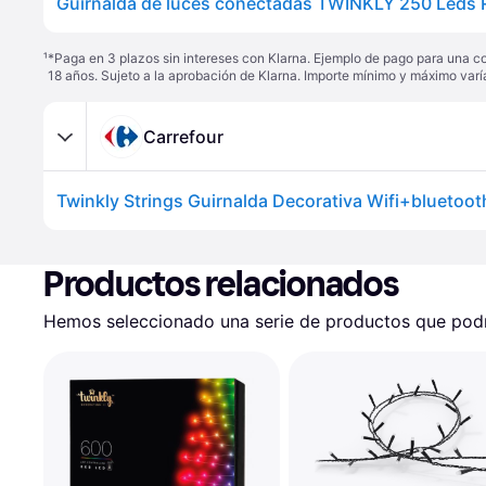
¹
*Paga en 3 plazos sin intereses con Klarna. Ejemplo de pago para una c
18 años. Sujeto a la aprobación de Klarna. Importe mínimo y máximo varí
Carrefour
Productos relacionados
Hemos seleccionado una serie de productos que podrí