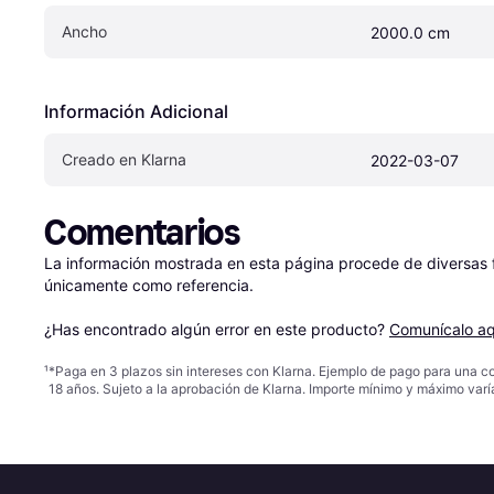
Ancho
2000.0 cm
Información Adicional
Creado en Klarna
2022-03-07
Comentarios
La información mostrada en esta página procede de diversas fu
únicamente como referencia.

¿Has encontrado algún error en este producto? 
Comunícalo aq
¹
*Paga en 3 plazos sin intereses con Klarna. Ejemplo de pago para una c
18 años. Sujeto a la aprobación de Klarna. Importe mínimo y máximo varí