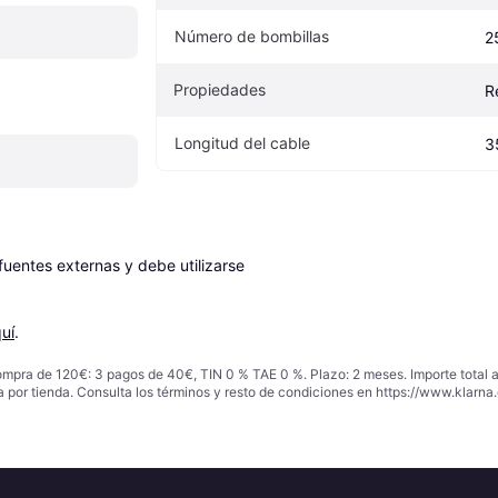
Número de bombillas
2
Propiedades
R
Longitud del cable
3
entes externas y debe utilizarse 
uí
.
ompra de 120€: 3 pagos de 40€, TIN 0 % TAE 0 %. Plazo: 2 meses. Importe total
a por tienda. Consulta los términos y resto de condiciones en
https://www.klarna.