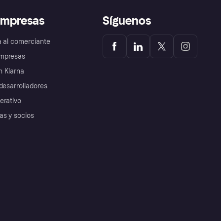
empresas
Síguenos
a al comerciante
mpresas
 Klarna
desarrolladores
erativo
as y socios