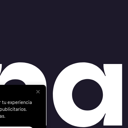
 tu experiencia
ublicitarios.
as.