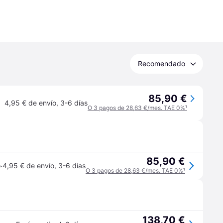
Recomendado
85,90 €
4,95 € de envío
,
3-6 días
O 3 pagos de 28,63 €/mes. TAE 0%
¹
85,90 €
·
o
4,95 € de envío
,
3-6 días
O 3 pagos de 28,63 €/mes. TAE 0%
¹
138,70 €