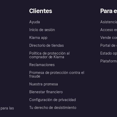
Clientes
Para 
Ayuda
Asistenci
Inicio de sesión
Acceso e
Klarna app
Vende con
Directorio de tiendas
Portal de 
Política de protección al
Estado op
comprador de Klarna
Plataform
Reclamaciones
Promesa de protección contra el
fraude
Nuestra promesa
Bienestar financiero
Configuración de privacidad
Tu derecho de desistimiento
para las