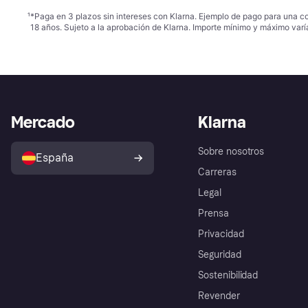
¹
*Paga en 3 plazos sin intereses con Klarna. Ejemplo de pago para una c
18 años. Sujeto a la aprobación de Klarna. Importe mínimo y máximo varí
Mercado
Klarna
Sobre nosotros
España
Carreras
Legal
Prensa
Privacidad
Seguridad
Sostenibilidad
Revender