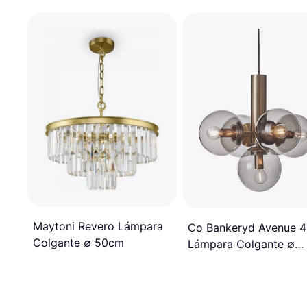
Maytoni Revero Lámpara
Co Bankeryd Avenue 
Colgante ∅ 50cm
Lámpara Colgante ∅
43cm