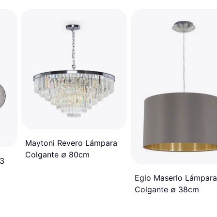
Maytoni Revero Lámpara
Colgante ∅ 80cm
43
Eglo Maserlo Lámpara
Colgante ∅ 38cm