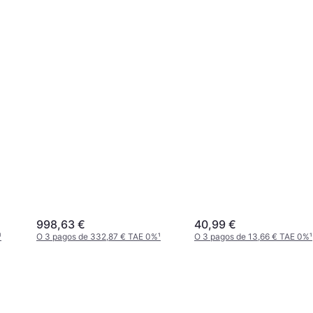
998,63 €
40,99 €
¹
O 3 pagos de 332,87 € TAE 0%
¹
O 3 pagos de 13,66 € TAE 0%
¹