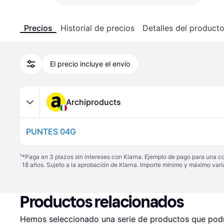
Precios
Historial de precios
Detalles del product
El precio incluye el envío
Archiproducts
PUNTES 04G
¹
*Paga en 3 plazos sin intereses con Klarna. Ejemplo de pago para una c
18 años. Sujeto a la aprobación de Klarna. Importe mínimo y máximo varí
Productos relacionados
Hemos seleccionado una serie de productos que podrí