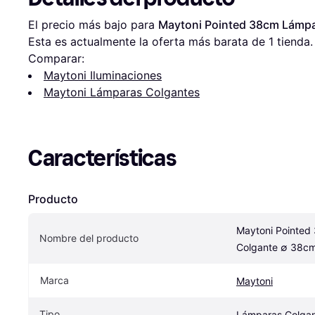
El precio más bajo para 
Maytoni Pointed 38cm Lámp
Esta es actualmente la oferta más barata de 1 tienda.
Comparar:
Maytoni Iluminaciones
Maytoni Lámparas Colgantes
Características
Producto
Maytoni Pointed
Nombre del producto
Colgante ∅ 38c
Marca
Maytoni
Tipo
Lámparas Colga