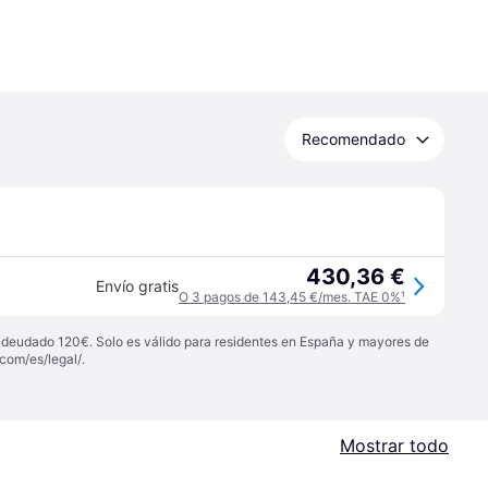
Recomendado
430,36 €
Envío gratis
O 3 pagos de 143,45 €/mes. TAE 0%
¹
 adeudado 120€. Solo es válido para residentes en España y mayores de
com/es/legal/
.
Mostrar todo