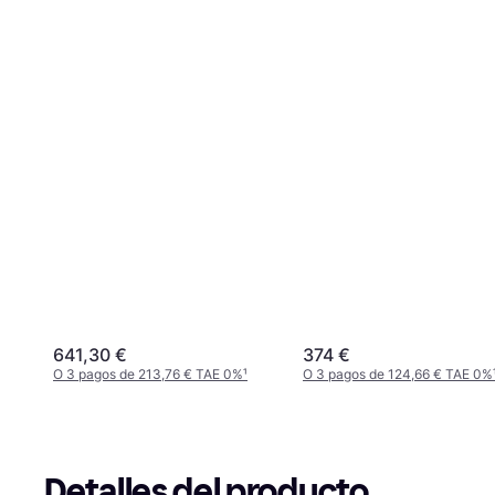
641,30 €
374 €
O 3 pagos de 213,76 € TAE 0%
¹
O 3 pagos de 124,66 € TAE 0%
Detalles del producto