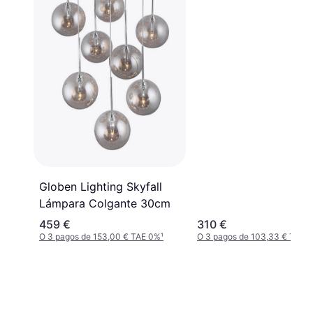
Globen Lighting Skyfall
Lámpara Colgante 30cm
459 €
310 €
O 3 pagos de 153,00 € TAE 0%
¹
O 3 pagos de 103,33 € TAE 