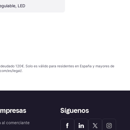
egulable, LED
 adeudado 120€. Solo es válido para residentes en España y mayores de
com/es/legal/
.
empresas
Síguenos
a al comerciante