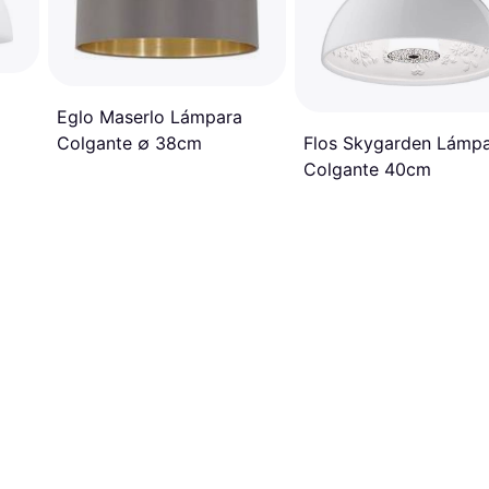
Eglo Maserlo Lámpara
Flos Skygarden Lámp
Colgante ∅ 38cm
Colgante 40cm