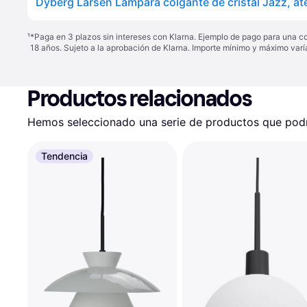
¹
*Paga en 3 plazos sin intereses con Klarna. Ejemplo de pago para una c
18 años. Sujeto a la aprobación de Klarna. Importe mínimo y máximo varí
Productos relacionados
Hemos seleccionado una serie de productos que podrí
Tendencia