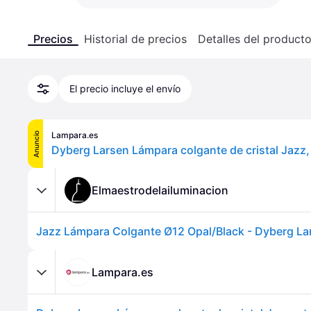
Precios
Historial de precios
Detalles del product
El precio incluye el envío
Lampara.es
Anuncio
Elmaestrodelailuminacion
Lampara.es