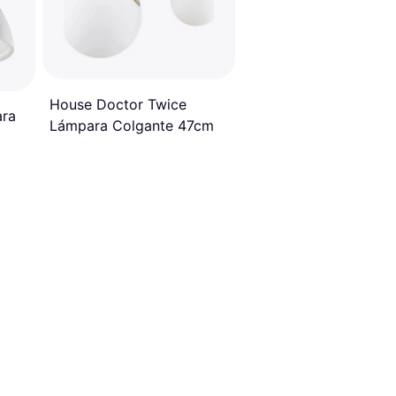
House Doctor Twice
ara
Lámpara Colgante 47cm