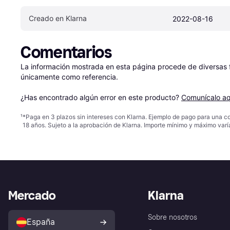
Creado en Klarna
2022-08-16
Comentarios
La información mostrada en esta página procede de diversas fu
únicamente como referencia.

¿Has encontrado algún error en este producto? 
Comunícalo aq
¹
*Paga en 3 plazos sin intereses con Klarna. Ejemplo de pago para una c
18 años. Sujeto a la aprobación de Klarna. Importe mínimo y máximo varí
Mercado
Klarna
Sobre nosotros
España