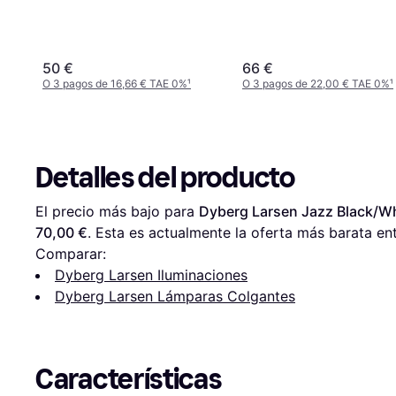
50 €
66 €
O 3 pagos de 16,66 € TAE 0%
¹
O 3 pagos de 22,00 € TAE 0%
¹
Detalles del producto
El precio más bajo para 
Dyberg Larsen Jazz Black/W
70,00 €
. Esta es actualmente la oferta más barata ent
Comparar:
Dyberg Larsen Iluminaciones
Dyberg Larsen Lámparas Colgantes
Características