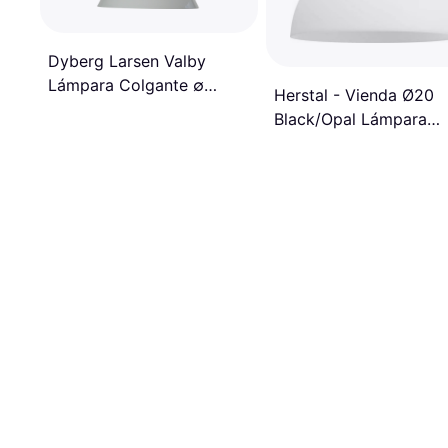
Dyberg Larsen Valby
Lámpara Colgante ∅
Herstal - Vienda Ø20
28cm
Black/Opal Lámpara
Colgante ∅ 20cm