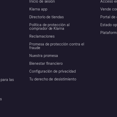
Inicio de sesión
Acceso e
Klarna app
Vende con
Directorio de tiendas
Portal de 
Política de protección al
Estado op
comprador de Klarna
Plataform
Reclamaciones
Promesa de protección contra el
fraude
Nuestra promesa
Bienestar financiero
Configuración de privacidad
Tu derecho de desistimiento
para las
es