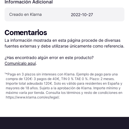
Información Adicional
Creado en Klarna
2022-10-27
Comentarios
La información mostrada en esta página procede de diversas 
fuentes externas y debe utilizarse únicamente como referencia.

¿Has encontrado algún error en este producto? 
Comunícalo aquí
.
¹
*Paga en 3 plazos sin intereses con Klarna. Ejemplo de pago para una
compra de 120€: 3 pagos de 40€, TIN 0 % TAE 0 %. Plazo: 2 meses.
Importe total adeudado 120€. Solo es válido para residentes en España y
mayores de 18 años. Sujeto a la aprobación de Klarna. Importe mínimo y
máximo varía por tienda. Consulta los términos y resto de condiciones en
https://www.klarna.com/es/legal/
.